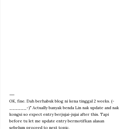
OK, fine. Dah berhabuk blog ni kena tinggal 2 weeks. (-
______-)" Actually banyak benda Lin nak update and nak
kongsi so expect entry berjujai-jujai after this. Tapi
before tu let me update entry bermotifkan alasan
sebelum proceed to next topic.