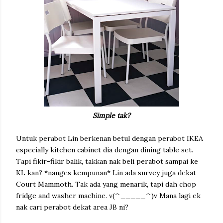
Simple tak?
Untuk perabot Lin berkenan betul dengan perabot IKEA
especially kitchen cabinet dia dengan dining table set.
Tapi fikir-fikir balik, takkan nak beli perabot sampai ke
KL kan? *nanges kempunan* Lin ada survey juga dekat
Court Mammoth. Tak ada yang menarik, tapi dah chop
fridge and washer machine. v(^_____^)v Mana lagi ek
nak cari perabot dekat area JB ni?