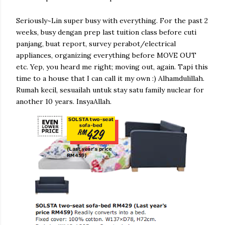
Seriously~Lin super busy with everything. For the past 2
weeks, busy dengan prep last tuition class before cuti
panjang, buat report, survey perabot/electrical
appliances, organizing everything before MOVE OUT
etc. Yep, you heard me right; moving out, again. Tapi this
time to a house that I can call it my own :) Alhamdulillah.
Rumah kecil, sesuailah untuk stay satu family nuclear for
another 10 years. InsyaAllah.