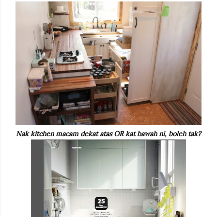
Nak kitchen macam dekat atas OR kat bawah ni, boleh tak?