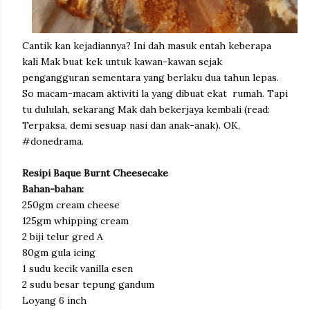
Cantik kan kejadiannya? Ini dah masuk entah keberapa
kali Mak buat kek untuk kawan-kawan sejak
pengangguran sementara yang berlaku dua tahun lepas.
So macam-macam aktiviti la yang dibuat ekat rumah. Tapi
tu dululah, sekarang Mak dah bekerjaya kembali (read:
Terpaksa, demi sesuap nasi dan anak-anak). OK,
#donedrama.
Resipi Baque Burnt Cheesecake
Bahan-bahan:
250gm cream cheese
125gm whipping cream
2 biji telur gred A
80gm gula icing
1 sudu kecik vanilla esen
2 sudu besar tepung gandum
Loyang 6 inch