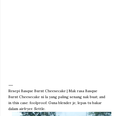
Resepi Basque Burnt Cheesecake | Mak rasa Basque
Burnt Cheesecake ni la yang paling senang nak buat; and
in this case: foolproof. Guna blender je, lepas tu bakar
dalam airfryer. Settle.