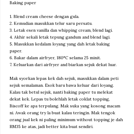
Baking paper
1. Blend cream cheese dengan gula.
2. Kemudian masukkan telur saru persatu.
3. Letak esen vanilla dan whipping cream, blend lagi.
4. Akhir sekali letak tepung gandum and blend lagi.
5. Masukkan kedalam loyang yang dah letak baking
paper.
6. Bakar dalam airfryer, 180°C selama 25 minit.
7. Keluarkan dari airfryer and biarkan sejuk dekat luar.
Mak syorkan lepas kek dah sejuk, masukkan dalam peti
sejuk semalaman. Esok baru bawa keluar dari loyang.
Kalau tak betul sejuk, nanti baking paper tu melekat
dekat kek. Lepas tu bolehlah letak coklat topping,
Biscoff ke apa terpulang. Mak suka yang kosong macam
ni. Awak orang try la buat kalau teringin. Mak tengok
orang jual kek ni paling minimum without topping je dah
RM35 ke atas, jadi better kita buat sendiri.