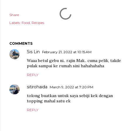
Share
Labels:
Food
Recipes
COMMENTS
Sis Lin
February 21, 2022 at 10:15 AM
Waaa betul gebu ni.. rajin Mak.. cuma pelik, takde
pulak sampai ke rumah sini hahahahaha
REPLY
sitirohaida
March 9, 2022 at 7:20 PM
tolong buatkan untuk saya sebiji kek dengan
topping mahal satu ek
REPLY