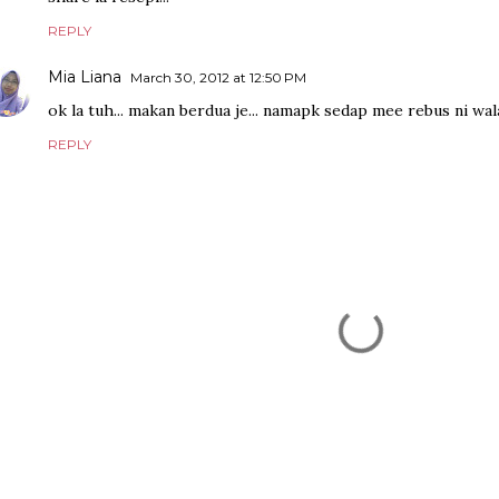
REPLY
Mia Liana
March 30, 2012 at 12:50 PM
ok la tuh... makan berdua je... namapk sedap mee rebus ni wala
REPLY