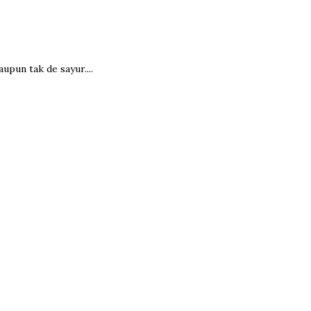
upun tak de sayur....