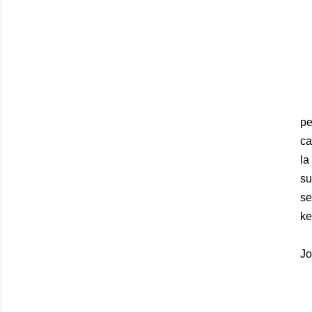
Da
pe
ca
la
su
se
ke
Ba
Jo