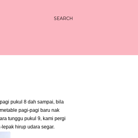
SEARCH
pagi pukul 8 dah sampai, bila
imetable pagi-pagi baru nak
ara tunggu pukul 9, kami pergi
epak hirup udara segar.