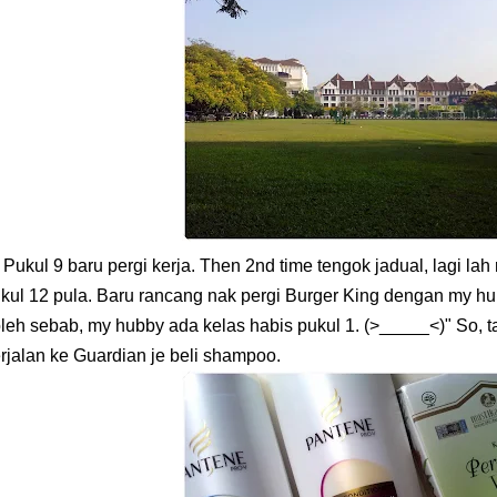
kul 9 baru pergi kerja. Then 2nd time tengok jadual, lagi lah 
kul 12 pula. Baru rancang nak pergi Burger King dengan my hu
leh sebab, my hubby ada kelas habis pukul 1. (>_____<)" So, t
rjalan ke Guardian je beli shampoo.