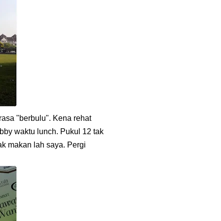
rasa "berbulu". Kena rehat
bby waktu lunch. Pukul 12 tak
ak makan lah saya. Pergi