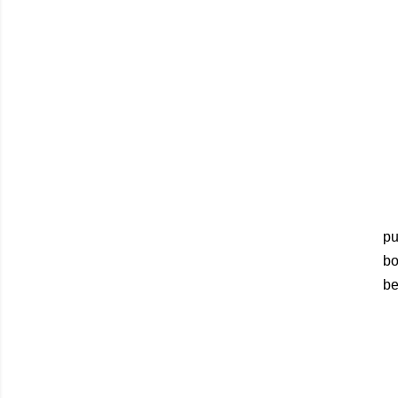
Pu
pu
bo
be