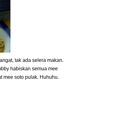
ngat, tak ada selera makan.
 hubby habiskan semua mee
t mee soto pulak. Huhuhu.