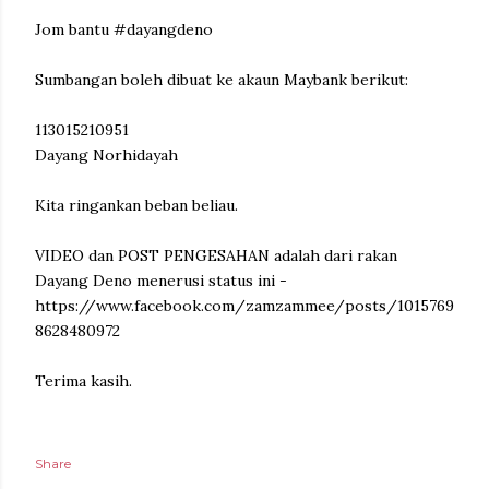
Jom bantu #dayangdeno
Sumbangan boleh dibuat ke akaun Maybank berikut:
113015210951
Dayang Norhidayah
Kita ringankan beban beliau.
VIDEO dan POST PENGESAHAN adalah dari rakan
Dayang Deno menerusi status ini -
https://www.facebook.com/zamzammee/posts/1015769
8628480972
Terima kasih.
Share