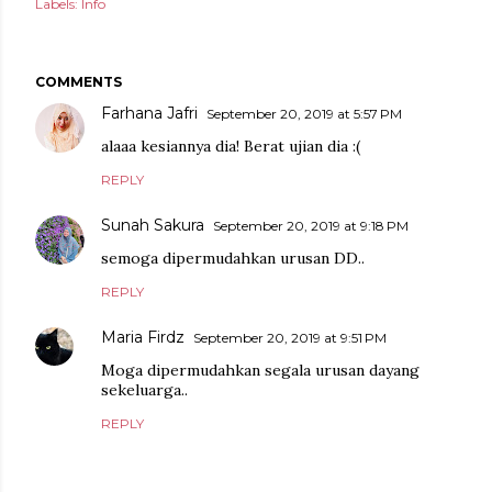
Labels:
Info
COMMENTS
Farhana Jafri
September 20, 2019 at 5:57 PM
alaaa kesiannya dia! Berat ujian dia :(
REPLY
Sunah Sakura
September 20, 2019 at 9:18 PM
semoga dipermudahkan urusan DD..
REPLY
Maria Firdz
September 20, 2019 at 9:51 PM
Moga dipermudahkan segala urusan dayang
sekeluarga..
REPLY