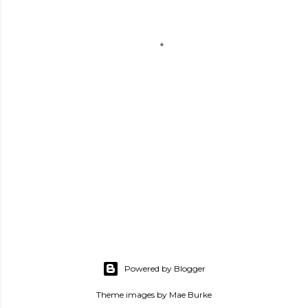
Powered by Blogger
Theme images by
Mae Burke