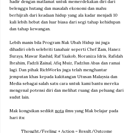
hadir dengan matlamat untuk memerdekakan diri dari
belenggu hutang dan masalah ekonomi dan mahu
berhijrah dari keadaan hidup yang ala kadar menjadi 10
kali lebih hebat dan luar biasa dari segi tahap kehidupan
dan tahap kewangan.
Lebih manis bila Program Nak Ubah Hidup ini juga
dihadiri oleh selebriti tanahair seperti Chef Zam, Hanez
Suraya, Mawar Rashid, Raf Yaakob, Noraniza Idris, Rafidah
Ibrahim, Fadzli Zainal, Afiq Muiz, Fadzlun Abas dan ramai
lagi. Dan pihak RichWorks juga telah menghantar
jemputan khas kepada kakitangan Utusan Malaysia dan
Media sebagai salah satu cara untuk kami bantu mereka
mengenal potensi diri dan melihat ruang dan peluang dari
sudut lain.
Mak kongsikan sedikit
nota
ilmu yang Mak belajar pada
hari itu:
Thought/Feeling + Action = Result/Outcome