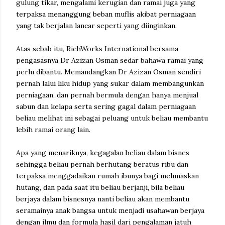
gulung tikar, mengalami kerugian dan ramai juga yang
terpaksa menanggung beban muflis akibat perniagaan
yang tak berjalan lancar seperti yang diinginkan.
Atas sebab itu, RichWorks International bersama
pengasasnya Dr Azizan Osman sedar bahawa ramai yang
perlu dibantu. Memandangkan Dr Azizan Osman sendiri
pernah lalui liku hidup yang sukar dalam membangunkan
perniagaan, dan pernah bermula dengan hanya menjual
sabun dan kelapa serta sering gagal dalam perniagaan
beliau melihat ini sebagai peluang untuk beliau membantu
lebih ramai orang lain.
Apa yang menariknya, kegagalan beliau dalam bisnes
sehingga beliau pernah berhutang beratus ribu dan
terpaksa menggadaikan rumah ibunya bagi melunaskan
hutang, dan pada saat itu beliau berjanji, bila beliau
berjaya dalam bisnesnya nanti beliau akan membantu
seramainya anak bangsa untuk menjadi usahawan berjaya
dengan ilmu dan formula hasil dari pengalaman jatuh