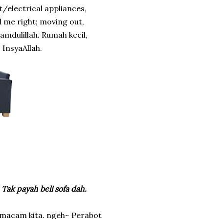
t/electrical appliances,
 me right; moving out,
hamdulillah. Rumah kecil,
 InsyaAllah.
 Tak payah beli sofa dah.
 macam kita. ngeh~ Perabot