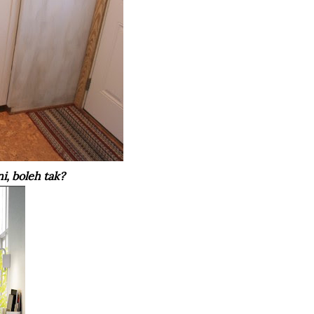
, boleh tak?