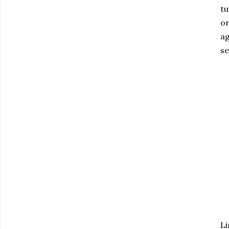
tu
or
ag
se
Li