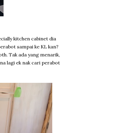
ally kitchen cabinet dia
i perabot sampai ke KL kan?
th. Tak ada yang menarik,
 lagi ek nak cari perabot