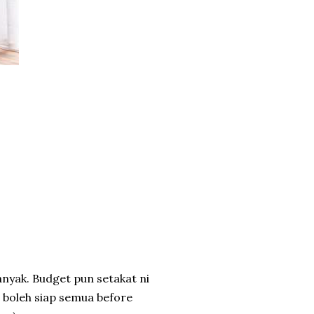
anyak. Budget pun setakat ni
e boleh siap semua before