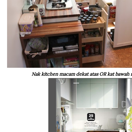
Nak kitchen macam dekat atas OR kat bawah ni