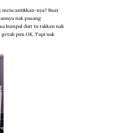
ak mencantikkan-nya? Buat
ngannya nak pasang
sa kumpul duit tu takkan nak
r getah pun OK. Tapi nak