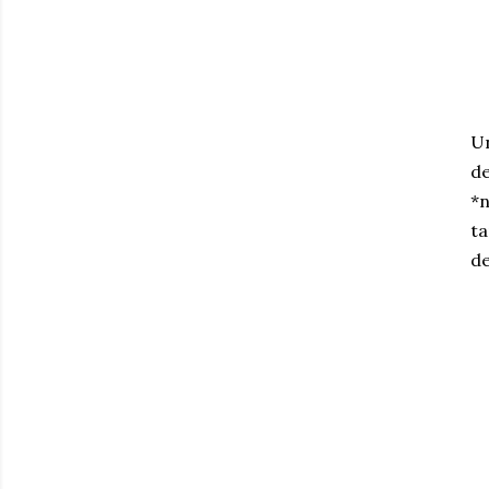
Un
de
*n
ta
de