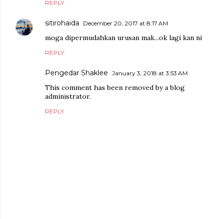
REPLY
sitirohaida
December 20, 2017 at 8:17 AM
moga dipermudahkan urusan mak...ok lagi kan ni
REPLY
Pengedar Shaklee
January 3, 2018 at 3:53 AM
This comment has been removed by a blog
administrator.
REPLY