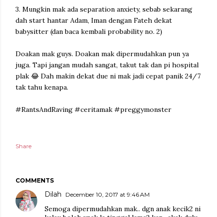
3. Mungkin mak ada separation anxiety, sebab sekarang
dah start hantar Adam, Iman dengan Fateh dekat
babysitter (dan baca kembali probability no. 2)
Doakan mak guys. Doakan mak dipermudahkan pun ya
juga. Tapi jangan mudah sangat, takut tak dan pi hospital
plak 😂 Dah makin dekat due ni mak jadi cepat panik 24/7
tak tahu kenapa.
#RantsAndRaving #ceritamak #preggymonster
Share
COMMENTS
Dilah
December 10, 2017 at 9:46 AM
Semoga dipermudahkan mak.. dgn anak kecik2 ni