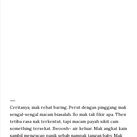
Ceritanya, mak rehat baring. Perut dengan pinggang mak
sengal-sengal macam biasalah. So mak tak fikir apa. Then
tetiba rasa nak terkentut, tapi macam payah sikit cam
something tersekat. Swoosh~ air keluar. Mak angkat kain
sambil mengucap panik sebab nampak tangan baby. Mak