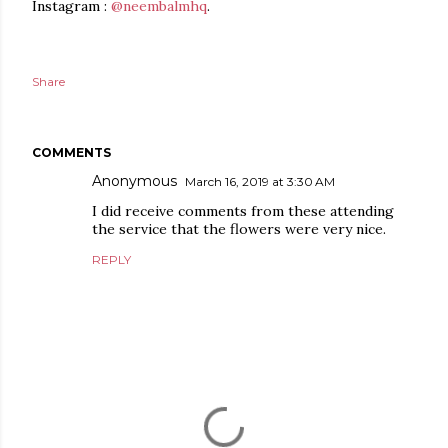
Instagram :
@neembalmhq
.
Share
COMMENTS
Anonymous
March 16, 2019 at 3:30 AM
I did receive comments from these attending
the service that the flowers were very nice.
REPLY