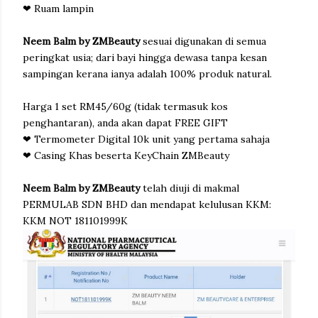
❤ Ruam lampin
Neem Balm by ZMBeauty
sesuai digunakan di semua
peringkat usia; dari bayi hingga dewasa tanpa kesan
sampingan kerana ianya adalah 100% produk natural.
Harga 1 set RM45/60g (tidak termasuk kos
penghantaran), anda akan dapat FREE GIFT
❤ Termometer Digital 10k unit yang pertama sahaja
❤ Casing Khas beserta KeyChain ZMBeauty
Neem Balm by ZMBeauty
telah diuji di makmal
PERMULAB SDN BHD dan mendapat kelulusan KKM:
KKM NOT 181101999K