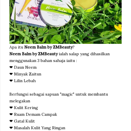
Apa itu
Neem Balm by ZMBeauty
?
Neem Balm by ZMBeauty
ialah salap yang dihasilkan
menggunakan 3 bahan sahaja iaitu :
❤ Daun Neem
❤ Minyak Zaitun
❤ Lilin Lebah
Berfungsi sebagai sapuan "magic" untuk membantu
melegakan
❤ Kulit Kering
❤ Ruam Demam Campak
❤ Gatal Kulit
❤ Masalah Kulit Yang Ringan