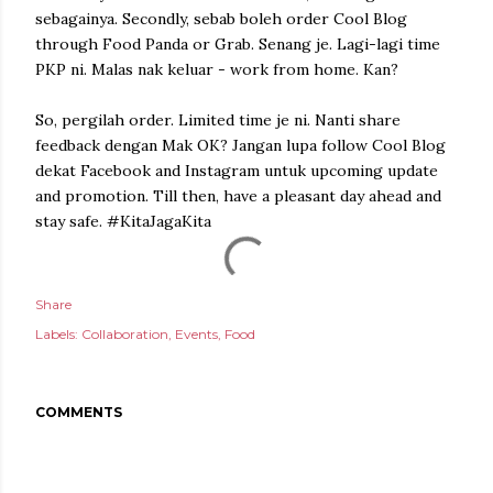
sebagainya. Secondly, sebab boleh order Cool Blog
through Food Panda or Grab. Senang je. Lagi-lagi time
PKP ni. Malas nak keluar - work from home. Kan?
So, pergilah order. Limited time je ni. Nanti share
feedback dengan Mak OK? Jangan lupa follow Cool Blog
dekat Facebook and Instagram untuk upcoming update
and promotion. Till then, have a pleasant day ahead and
stay safe. #KitaJagaKita
Share
Labels:
Collaboration
Events
Food
COMMENTS