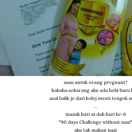
susu untuk orang pregnant?
hahaha.sekarang aku ada hobi baru 
asal balik je dari kolej mesti tengok s
...
masuk hari ni dah hari ke-6
"90 days Challenge without nasi"
aku tak makan nasi