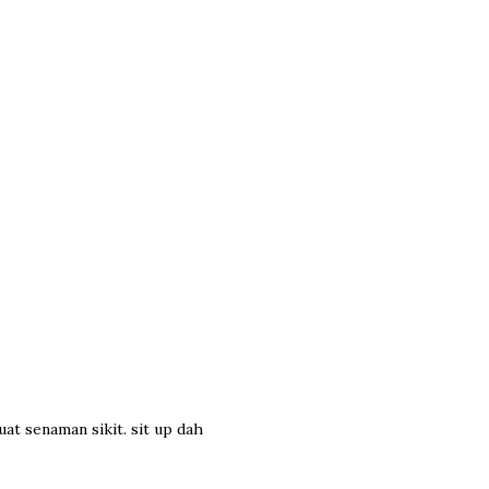
uat senaman sikit. sit up dah