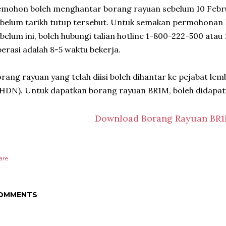
mohon boleh menghantar borang rayuan sebelum 10 Februa
belum tarikh tutup tersebut. Untuk semakan permohonan 
belum ini, boleh hubungi talian hotline 1-800-222-500 ata
erasi adalah 8-5 waktu bekerja.
rang rayuan yang telah diisi boleh dihantar ke pejabat lem
HDN). Untuk dapatkan borang rayuan BR1M, boleh didapati
Download Borang Rayuan BR
are
OMMENTS