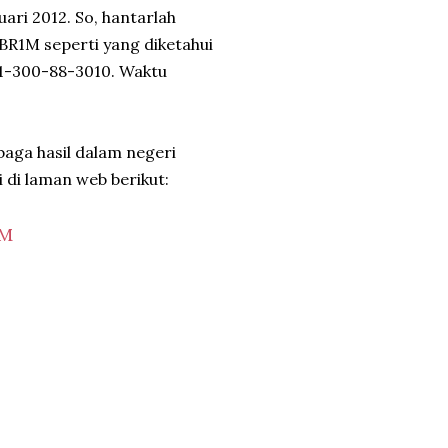
ri 2012. So, hantarlah
BR1M seperti yang diketahui
u 1-300-88-3010. Waktu
baga hasil dalam negeri
 di laman web berikut:
1M