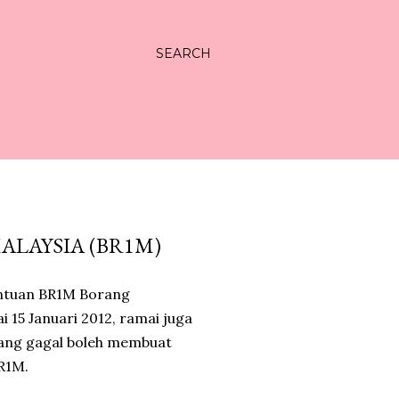
SEARCH
LAYSIA (BR1M)
15 Januari 2012, ramai juga
ang gagal boleh membuat
R1M.