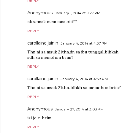
REPLY
Anonymous
January 1, 2014 at 9:27 PM
nk semak mcm mna oiii??
REPLY
carollaine jainin
January 4, 2014 at 4:37 PM
Thn ni sa msuk 21thn,dn sa ibu tunggal..blhkah
sdh sa memohon brim?
REPLY
carollaine jainin
January 4, 2014 at 4:38 PM
Thn ni sa msuk 21thn..blhkh sa memohon brim?
REPLY
Anonymous
January 27, 2014 at 3:03 PM
isi je e-brim..
REPLY