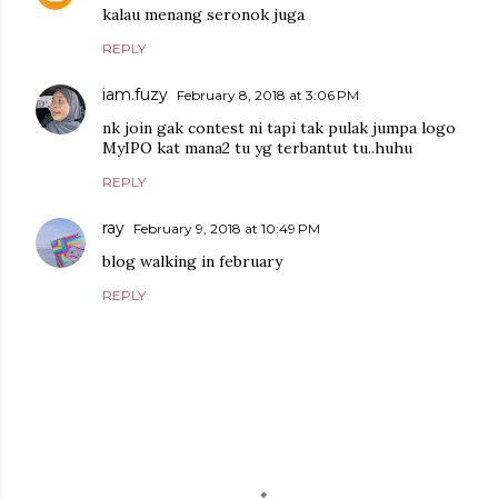
kalau menang seronok juga
REPLY
iam.fuzy
February 8, 2018 at 3:06 PM
nk join gak contest ni tapi tak pulak jumpa logo
MyIPO kat mana2 tu yg terbantut tu..huhu
REPLY
ray
February 9, 2018 at 10:49 PM
blog walking in february
REPLY