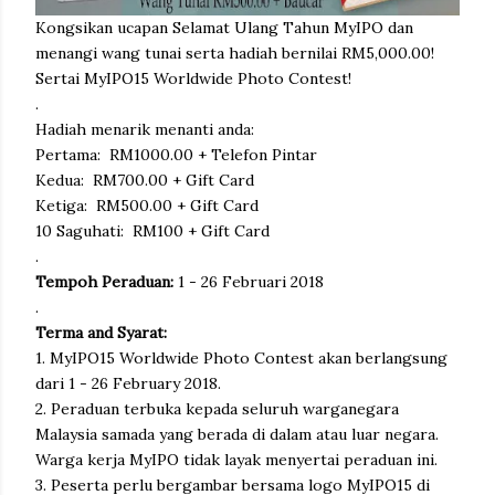
Kongsikan ucapan Selamat Ulang Tahun MyIPO dan
menangi wang tunai serta hadiah bernilai RM5,000.00!
Sertai MyIPO15 Worldwide Photo Contest!
.
Hadiah menarik menanti anda:
Pertama: RM1000.00 + Telefon Pintar
Kedua: RM700.00 + Gift Card
Ketiga: RM500.00 + Gift Card
10 Saguhati: RM100 + Gift Card
.
Tempoh Peraduan:
1 - 26 Februari 2018
.
Terma and Syarat:
1. MyIPO15 Worldwide Photo Contest akan berlangsung
dari 1 - 26 February 2018.
2. Peraduan terbuka kepada seluruh warganegara
Malaysia samada yang berada di dalam atau luar negara.
Warga kerja MyIPO tidak layak menyertai peraduan ini.
3. Peserta perlu bergambar bersama logo MyIPO15 di