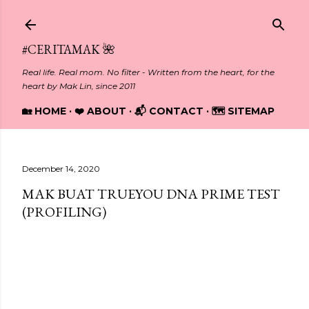
Skip to main content
#CERITAMAK 🌺
Real life. Real mom. No filter - Written from the heart, for the
heart by Mak Lin, since 2011
🏡 HOME
❤️ ABOUT
📬 CONTACT
🗺️ SITEMAP
December 14, 2020
MAK BUAT TRUEYOU DNA PRIME TEST
(PROFILING)