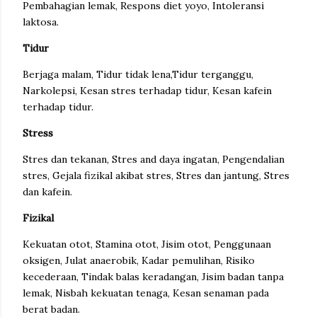
Pembahagian lemak, Respons diet yoyo, Intoleransi
laktosa.
Tidur
Berjaga malam, Tidur tidak lena,Tidur terganggu,
Narkolepsi, Kesan stres terhadap tidur, Kesan kafein
terhadap tidur.
Stress
Stres dan tekanan, Stres and daya ingatan, Pengendalian
stres, Gejala fizikal akibat stres, Stres dan jantung, Stres
dan kafein.
Fizikal
Kekuatan otot, Stamina otot, Jisim otot, Penggunaan
oksigen, Julat anaerobik, Kadar pemulihan, Risiko
kecederaan, Tindak balas keradangan, Jisim badan tanpa
lemak, Nisbah kekuatan tenaga, Kesan senaman pada
berat badan.