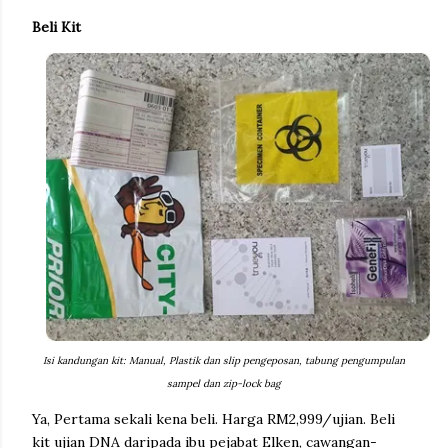
Beli Kit
Isi kandungan kit: Manual, Plastik dan slip pengeposan, tabung pengumpulan
sampel dan zip-lock bag
Ya, Pertama sekali kena beli. Harga RM2,999/ujian. Beli
kit ujian DNA daripada ibu pejabat Elken, cawangan-