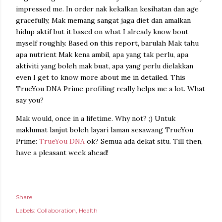
impressed me. In order nak kekalkan kesihatan dan age
gracefully, Mak memang sangat jaga diet dan amalkan
hidup aktif but it based on what I already know bout
myself roughly. Based on this report, barulah Mak tahu
apa nutrient Mak kena ambil, apa yang tak perlu, apa
aktiviti yang boleh mak buat, apa yang perlu dielakkan
even I get to know more about me in detailed. This
TrueYou DNA Prime profiling really helps me a lot. What
say you?
Mak would, once in a lifetime. Why not? ;) Untuk
maklumat lanjut boleh layari laman sesawang TrueYou
Prime:
TrueYou DNA
ok? Semua ada dekat situ. Till then,
have a pleasant week ahead!
Share
Labels:
Collaboration
Health