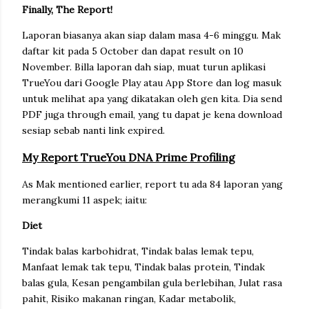
Finally, The Report!
Laporan biasanya akan siap dalam masa 4-6 minggu. Mak
daftar kit pada 5 October dan dapat result on 10
November. Billa laporan dah siap, muat turun aplikasi
TrueYou dari Google Play atau App Store dan log masuk
untuk melihat apa yang dikatakan oleh gen kita. Dia send
PDF juga through email, yang tu dapat je kena download
sesiap sebab nanti link expired.
My Report TrueYou DNA Prime Profiling
As Mak mentioned earlier, report tu ada 84 laporan yang
merangkumi 11 aspek; iaitu:
Diet
Tindak balas karbohidrat, Tindak balas lemak tepu,
Manfaat lemak tak tepu, Tindak balas protein, Tindak
balas gula, Kesan pengambilan gula berlebihan, Julat rasa
pahit, Risiko makanan ringan, Kadar metabolik,