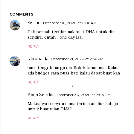
COMMENTS
Sis Lin
December 16, 2020 at 11:06 AM
Tak pernah terfikir nak buat DNA untuk diri
sendiri.. entah... one day laa..
REPLY
sitirohaida
December 21, 2020 at 2:36 PM
baru tengok harga dia..Boleh tahan mak.Kalau
ada budget rasa puas hati kalau dapat buat kan
REPLY
Kerja Sendiri
December 30, 2020 at 7:04 PM
Maknanya trueyou cuma terima air liur sahaja
untuk buat ujian DNA?
REPLY