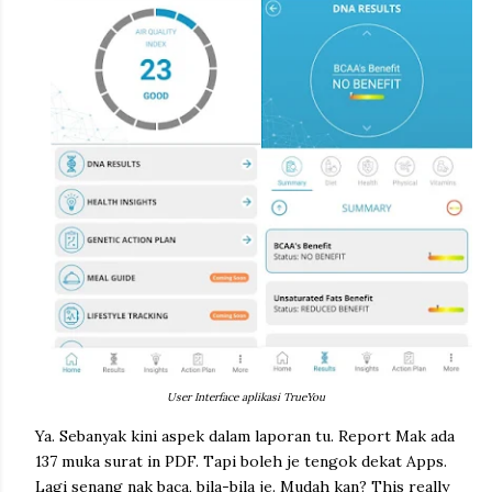
User Interface aplikasi TrueYou
Ya. Sebanyak kini aspek dalam laporan tu. Report Mak ada
137 muka surat in PDF. Tapi boleh je tengok dekat Apps.
Lagi senang nak baca, bila-bila je. Mudah kan? This really