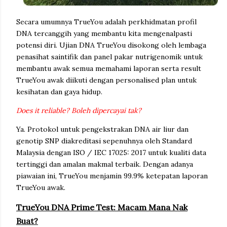
Secara umumnya TrueYou adalah perkhidmatan profil
DNA tercanggih yang membantu kita mengenalpasti
potensi diri. Ujian DNA TrueYou disokong oleh lembaga
penasihat saintifik dan panel pakar nutrigenomik untuk
membantu awak semua memahami laporan serta result
TrueYou awak diikuti dengan personalised plan untuk
kesihatan dan gaya hidup.
Does it reliable? Boleh dipercayai tak?
Ya. Protokol untuk pengekstrakan DNA air liur dan
genotip SNP diakreditasi sepenuhnya oleh Standard
Malaysia dengan ISO / IEC 17025: 2017 untuk kualiti data
tertinggi dan amalan makmal terbaik. Dengan adanya
piawaian ini, TrueYou menjamin 99.9% ketepatan laporan
TrueYou awak.
TrueYou DNA Prime Test: Macam Mana Nak
Buat?