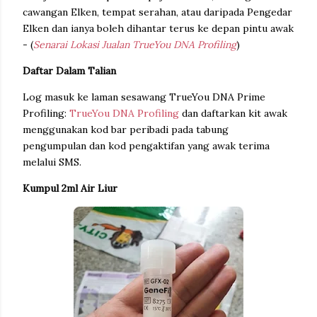
cawangan Elken, tempat serahan, atau daripada Pengedar
Elken dan ianya boleh dihantar terus ke depan pintu awak
- (
Senarai Lokasi Jualan TrueYou DNA Profiling
)
Daftar Dalam Talian
Log masuk ke laman sesawang TrueYou DNA Prime
Profiling:
TrueYou DNA Profiling
dan daftarkan kit awak
menggunakan kod bar peribadi pada tabung
pengumpulan dan kod pengaktifan yang awak terima
melalui SMS.
Kumpul 2ml Air Liur