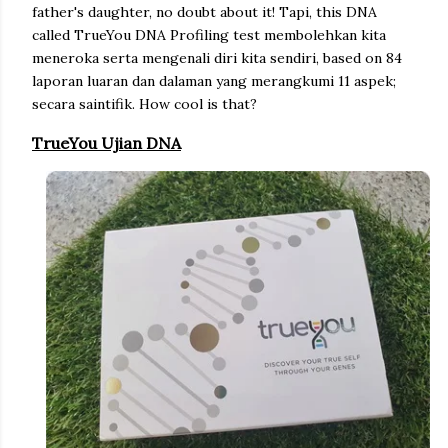
father's daughter, no doubt about it! Tapi, this DNA
called TrueYou DNA Profiling test membolehkan kita
meneroka serta mengenali diri kita sendiri, based on 84
laporan luaran dan dalaman yang merangkumi 11 aspek;
secara saintifik. How cool is that?
TrueYou Ujian DNA