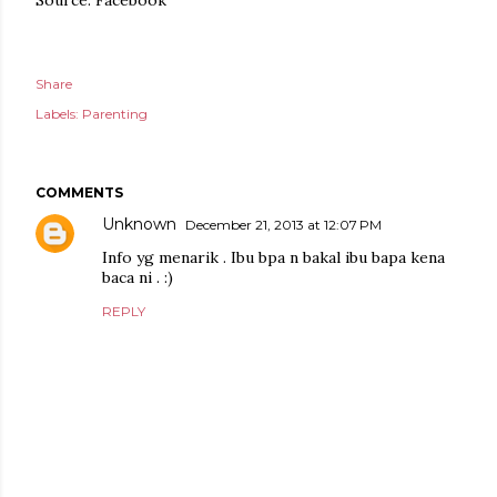
Source: Facebook
Share
Labels:
Parenting
COMMENTS
Unknown
December 21, 2013 at 12:07 PM
Info yg menarik . Ibu bpa n bakal ibu bapa kena
baca ni . :)
REPLY