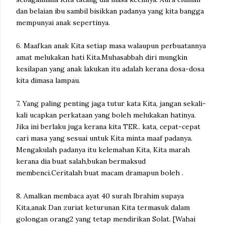
dan belaian ibu sambil bisikkan padanya yang kita bangga
mempunyai anak sepertinya.
6. Maafkan anak Kita setiap masa walaupun perbuatannya
amat melukakan hati Kita.Muhasabbah diri mungkin
kesilapan yang anak lakukan itu adalah kerana dosa-dosa
kita dimasa lampau.
7. Yang paling penting jaga tutur kata Kita, jangan sekali-
kali ucapkan perkataan yang boleh melukakan hatinya.
Jika ini berlaku juga kerana kita TER.. kata, cepat-cepat
cari masa yang sesuai untuk Kita minta maaf padanya.
Mengakulah padanya itu kelemahan Kita, Kita marah
kerana dia buat salah,bukan bermaksud
membenci.Ceritalah buat macam dramapun boleh .
8. Amalkan membaca ayat 40 surah Ibrahim supaya
Kita,anak Dan zuriat keturunan Kita termasuk dalam
golongan orang2 yang tetap mendirikan Solat. [Wahai