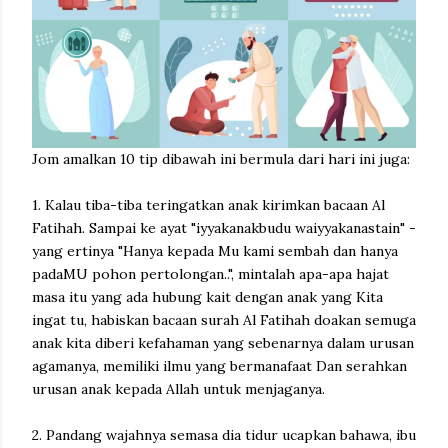
Jom amalkan 10 tip dibawah ini bermula dari hari ini juga:
1. Kalau tiba-tiba teringatkan anak kirimkan bacaan Al
Fatihah. Sampai ke ayat "iyyakanakbudu waiyyakanastain" -
yang ertinya "Hanya kepada Mu kami sembah dan hanya
padaMU pohon pertolongan..", mintalah apa-apa hajat
masa itu yang ada hubung kait dengan anak yang Kita
ingat tu, habiskan bacaan surah Al Fatihah doakan semuga
anak kita diberi kefahaman yang sebenarnya dalam urusan
agamanya, memiliki ilmu yang bermanafaat Dan serahkan
urusan anak kepada Allah untuk menjaganya.
2. Pandang wajahnya semasa dia tidur ucapkan bahawa, ibu