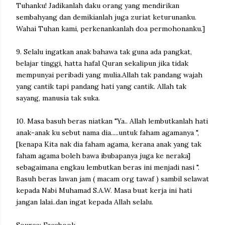
Tuhanku! Jadikanlah daku orang yang mendirikan
sembahyang dan demikianlah juga zuriat keturunanku.
Wahai Tuhan kami, perkenankanlah doa permohonanku.]
9. Selalu ingatkan anak bahawa tak guna ada pangkat,
belajar tinggi, hatta hafal Quran sekalipun jika tidak
mempunyai peribadi yang mulia.Allah tak pandang wajah
yang cantik tapi pandang hati yang cantik. Allah tak
sayang, manusia tak suka.
10. Masa basuh beras niatkan "Ya.. Allah lembutkanlah hati
anak-anak ku sebut nama dia.....untuk faham agamanya ",
[kenapa Kita nak dia faham agama, kerana anak yang tak
faham agama boleh bawa ibubapanya juga ke neraka]
sebagaimana engkau lembutkan beras ini menjadi nasi ".
Basuh beras lawan jam ( macam org tawaf ) sambil selawat
kepada Nabi Muhamad S.A.W. Masa buat kerja ini hati
jangan lalai..dan ingat kepada Allah selalu.