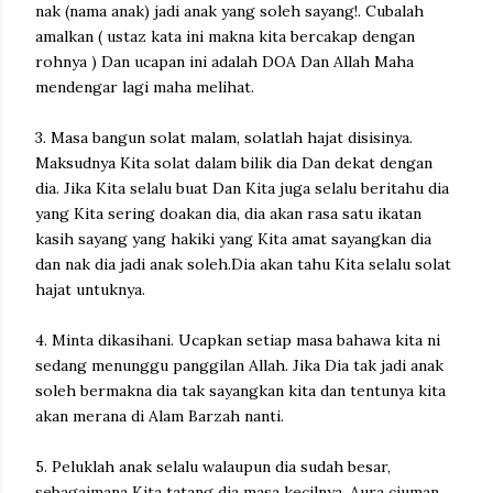
nak (nama anak) jadi anak yang soleh sayang!. Cubalah
amalkan ( ustaz kata ini makna kita bercakap dengan
rohnya ) Dan ucapan ini adalah DOA Dan Allah Maha
mendengar lagi maha melihat.
3. Masa bangun solat malam, solatlah hajat disisinya.
Maksudnya Kita solat dalam bilik dia Dan dekat dengan
dia. Jika Kita selalu buat Dan Kita juga selalu beritahu dia
yang Kita sering doakan dia, dia akan rasa satu ikatan
kasih sayang yang hakiki yang Kita amat sayangkan dia
dan nak dia jadi anak soleh.Dia akan tahu Kita selalu solat
hajat untuknya.
4. Minta dikasihani. Ucapkan setiap masa bahawa kita ni
sedang menunggu panggilan Allah. Jika Dia tak jadi anak
soleh bermakna dia tak sayangkan kita dan tentunya kita
akan merana di Alam Barzah nanti.
5. Peluklah anak selalu walaupun dia sudah besar,
sebagaimana Kita tatang dia masa kecilnya. Aura ciuman