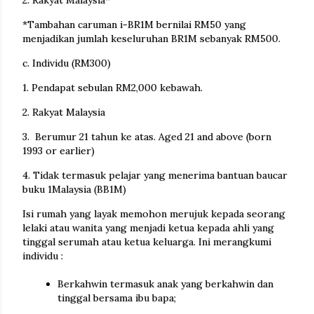
2. Rakyat Malaysia*
*Tambahan caruman i-BR1M bernilai RM50 yang
menjadikan jumlah keseluruhan BR1M sebanyak RM500.
c. Individu (RM300)
1. Pendapat sebulan RM2,000 kebawah.
2. Rakyat Malaysia
3. Berumur 21 tahun ke atas. Aged 21 and above (born
1993 or earlier)
4. Tidak termasuk pelajar yang menerima bantuan baucar
buku 1Malaysia (BB1M)
Isi rumah yang layak memohon merujuk kepada seorang
lelaki atau wanita yang menjadi ketua kepada ahli yang
tinggal serumah atau ketua keluarga. Ini merangkumi
individu :
Berkahwin termasuk anak yang berkahwin dan
tinggal bersama ibu bapa;