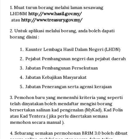
1. Muat turun borang melalui laman sesawang
LHDNM
http://www.hasil.gov.my/
atau
http://www.treasury.gov.my/
2. Untuk aplikasi melalui borang, anda boleh dapati
borang disini :
Kaunter Lembaga Hasil Dalam Negeri (LHDN)
Pejabat Pembangunan negeri dan pejabat daerah
Jabatan Pembangunan Persekutuan
Jabatan Kebajikan Masyarakat
Jabatan Penerangan serta agensi kerajaan
3. Pemohon baru yang memenuhi kriteria yang seperti
telah dinyatakan boleh mendaftar mengisi borang
bersertakan salinan kad pengenalan (MyKad), Kad Polis
atau Kad Tentera ( jika perlu disertakan semasa
memohon secara manual ).
4. Sebarang semakan permohonan BR1M 3.0 boleh dibuat