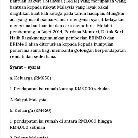
Bantuan Rakyat 1 Malaysia ( BR1M) yang merupakan wang
bantuan kepada rakyat Malaysia yang layak bakal
diagihkan buat kali ketiga pada tahun hadapan. Mungkin
ada yang masih samar-samar mengenai syarat kelayakan
menerima bantuan ini dan cara memohon. Melalui
pembentangan Bajet 2014, Perdana Menteri, Datuk Seri
Najib Razakmengumumkan pemberian BR1M3.0 dan
BR1M4.0 akan diteruskan kepada kepada kumpulan
penerima sama bagi membantu golongan berpendapatan
rendah dan sederhana.
Syarat – syarat
a. Keluarga (RM650)
1. Pendapatan isi rumah kurang RM3,000 sebulan
2. Rakyat Malaysia
b. Keluarga (RM450)
1. pendapatan isi rumah di antara RM3,000 hingga
RM4,000 sebulan