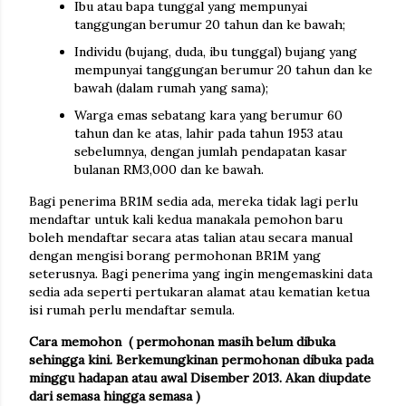
Ibu atau bapa tunggal yang mempunyai
tanggungan berumur 20 tahun dan ke bawah;
Individu (bujang, duda, ibu tunggal) bujang yang
mempunyai tanggungan berumur 20 tahun dan ke
bawah (dalam rumah yang sama);
Warga emas sebatang kara yang berumur 60
tahun dan ke atas, lahir pada tahun 1953 atau
sebelumnya, dengan jumlah pendapatan kasar
bulanan RM3,000 dan ke bawah.
Bagi penerima BR1M sedia ada, mereka tidak lagi perlu
mendaftar untuk kali kedua manakala pemohon baru
boleh mendaftar secara atas talian atau secara manual
dengan mengisi borang permohonan BR1M yang
seterusnya. Bagi penerima yang ingin mengemaskini data
sedia ada seperti pertukaran alamat atau kematian ketua
isi rumah perlu mendaftar semula.
Cara memohon ( permohonan masih belum dibuka
sehingga kini. Berkemungkinan permohonan dibuka pada
minggu hadapan atau awal Disember 2013. Akan diupdate
dari semasa hingga semasa )