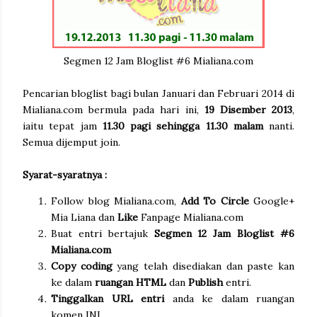
Segmen 12 Jam Bloglist #6 Mialiana.com
Pencarian bloglist bagi bulan Januari dan Februari 2014 di
Mialiana.com bermula pada hari ini,
19 Disember 2013
,
iaitu tepat jam
11.30 pagi sehingga 11.30 malam
nanti.
Semua dijemput join.
Syarat-syaratnya :
Follow blog Mialiana.com,
Add To Circle
Google+
Mia Liana dan
Like
Fanpage Mialiana.com
Buat entri bertajuk
Segmen 12 Jam Bloglist #6
Mialiana.com
Copy coding
yang telah disediakan dan paste kan
ke dalam
ruangan HTML
dan
Publish
entri.
Tinggalkan URL entri
anda ke dalam ruangan
komen INI