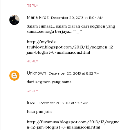
REPLY
Maria Firdz
December 20, 2013 at 11:04 AM
Salam Jumaat... salam ziarah dari segmen yang
sama...semoga berjaya... ^_^
http://myfirdz-
trulylove.blogspot.com/2013/12/segmen-12-
jam-bloglist-6-mialianacom.html
REPLY
Unknown
December 20, 2013 at 8:52 PM
dari segmen yang sama
REPLY
fuza
December 20, 2013 at 9:57 PM
fuza pun join
http://fuzamusa.blogspot.com/2013/12/segme
n-12-jam-bloglist-6-mialianacom.html