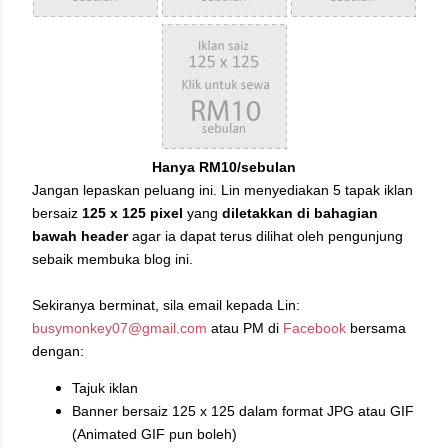
Hanya RM10/sebulan
Jangan lepaskan peluang ini. Lin menyediakan 5 tapak iklan
bersaiz
125 x 125 pixel
yang
diletakkan di bahagian
bawah header
agar ia dapat terus dilihat oleh pengunjung
sebaik membuka blog ini.
Sekiranya berminat, sila email kepada Lin:
busymonkey07@gmail.com
atau PM di
Facebook
bersama
dengan:
Tajuk iklan
Banner bersaiz 125 x 125 dalam format JPG atau GIF
(Animated GIF pun boleh)