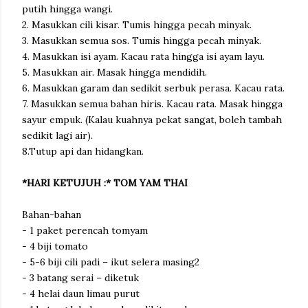
putih hingga wangi.
2. Masukkan cili kisar. Tumis hingga pecah minyak.
3. Masukkan semua sos. Tumis hingga pecah minyak.
4. Masukkan isi ayam. Kacau rata hingga isi ayam layu.
5. Masukkan air. Masak hingga mendidih.
6. Masukkan garam dan sedikit serbuk perasa. Kacau rata.
7. Masukkan semua bahan hiris. Kacau rata. Masak hingga
sayur empuk. (Kalau kuahnya pekat sangat, boleh tambah
sedikit lagi air).
8.Tutup api dan hidangkan.
*HARI KETUJUH :* TOM YAM THAI
Bahan-bahan
- 1 paket perencah tomyam
- 4 biji tomato
- 5-6 biji cili padi – ikut selera masing2
- 3 batang serai – diketuk
- 4 helai daun limau purut