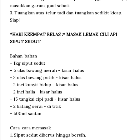
masukkan garam, gaul sebati.
3. Tuangkan atas telur tadi dan tuangkan sedikit kicap.
Siap!
*HARI KEEMPAT BELAS :* MASAK LEMAK CILI API
SIPUT SEDUT
Bahan-bahan
- 1kg siput sedut
- 5 ulas bawang merah - kisar halus
- 3 ulas bawang putih - kisar halus
- 2 inci kunyit hidup - kisar halus
- 2 inci halia - kisar halus
- 15 tangkai cipi padi - kisar halus
- 2 batang serai - di titik
- 500ml santan
Cara-cara memasak
1. Siput sedut diberus hingga bersih.