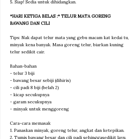
5. Siap! Sedia untuk dihidangkan.
*HARI KETIGA BELAS :* TELUR MATA GORENG
BAWANG DAN CILI
Tips: Nak dapat telur mata yang gebu macam kat kedai tu,
minyak kena banyak. Masa goreng telur, biarkan kuning
telur sedikit cair.
Bahan-bahan
- telur 3 biji
- bawang besar sebiji (dihiris)
- cili padi 8 biji (belah 2)
- kicap secukupnya
- garam secukupnya
- minyak untuk menggoreng
Cara-cara memasak
1. Panaskan minyak, goreng telur, angkat dan ketepikan.
2. Tumis bawang besar dan cili padi sehinggasedikit layu,