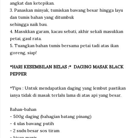
angkat dan ketepikan.
3. Panaskan minyak, tumiskan bawang besar hingga layu
dan tumis bahan yang ditumbuk
sehingga naik bau.
4. Masukkan garam, kacau sebati, akhir sekali masukkan
petai, gaul rata.
5. Tuangkan bahan tumis bersama petai tadi atas ikan
goreng, siap!
*HARI KESEMBILAN BELAS :* DAGING MASAK BLACK
PEPPER
*Tips : Untuk mendapatkan daging yang lembut pastikan
ianya tidak di masak terlalu lama di atas api yang besar.
Bahan-bahan
- 500g daging (bahagian batang pinang)
- 4 ulas bawang putih
- 2 sudu besar sos tiram
- kicap manis