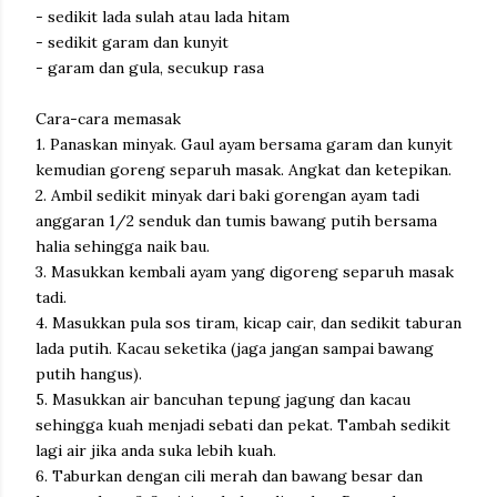
- sedikit lada sulah atau lada hitam
- sedikit garam dan kunyit
- garam dan gula, secukup rasa
Cara-cara memasak
1. Panaskan minyak. Gaul ayam bersama garam dan kunyit
kemudian goreng separuh masak. Angkat dan ketepikan.
2. Ambil sedikit minyak dari baki gorengan ayam tadi
anggaran 1/2 senduk dan tumis bawang putih bersama
halia sehingga naik bau.
3. Masukkan kembali ayam yang digoreng separuh masak
tadi.
4. Masukkan pula sos tiram, kicap cair, dan sedikit taburan
lada putih. Kacau seketika (jaga jangan sampai bawang
putih hangus).
5. Masukkan air bancuhan tepung jagung dan kacau
sehingga kuah menjadi sebati dan pekat. Tambah sedikit
lagi air jika anda suka lebih kuah.
6. Taburkan dengan cili merah dan bawang besar dan