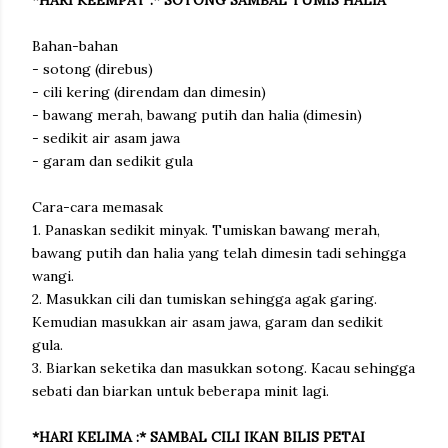
*HARI KEEMPAT :* SOTONG SAMBAL TUMIS HALIA
Bahan-bahan
- sotong (direbus)
- cili kering (direndam dan dimesin)
- bawang merah, bawang putih dan halia (dimesin)
- sedikit air asam jawa
- garam dan sedikit gula
Cara-cara memasak
1. Panaskan sedikit minyak. Tumiskan bawang merah,
bawang putih dan halia yang telah dimesin tadi sehingga
wangi.
2. Masukkan cili dan tumiskan sehingga agak garing.
Kemudian masukkan air asam jawa, garam dan sedikit
gula.
3. Biarkan seketika dan masukkan sotong. Kacau sehingga
sebati dan biarkan untuk beberapa minit lagi.
*HARI KELIMA :* SAMBAL CILI IKAN BILIS PETAI