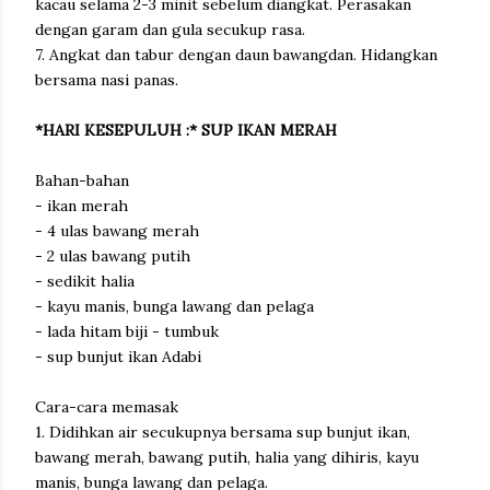
kacau selama 2-3 minit sebelum diangkat. Perasakan
dengan garam dan gula secukup rasa.
7. Angkat dan tabur dengan daun bawangdan. Hidangkan
bersama nasi panas.
*HARI KESEPULUH :* SUP IKAN MERAH
Bahan-bahan
- ikan merah
- 4 ulas bawang merah
- 2 ulas bawang putih
- sedikit halia
- kayu manis, bunga lawang dan pelaga
- lada hitam biji - tumbuk
- sup bunjut ikan Adabi
Cara-cara memasak
1. Didihkan air secukupnya bersama sup bunjut ikan,
bawang merah, bawang putih, halia yang dihiris, kayu
manis, bunga lawang dan pelaga.