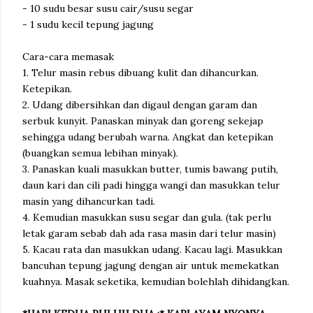
- 10 sudu besar susu cair/susu segar
- 1 sudu kecil tepung jagung
Cara-cara memasak
1. Telur masin rebus dibuang kulit dan dihancurkan.
Ketepikan.
2. Udang dibersihkan dan digaul dengan garam dan
serbuk kunyit. Panaskan minyak dan goreng sekejap
sehingga udang berubah warna. Angkat dan ketepikan
(buangkan semua lebihan minyak).
3. Panaskan kuali masukkan butter, tumis bawang putih,
daun kari dan cili padi hingga wangi dan masukkan telur
masin yang dihancurkan tadi.
4. Kemudian masukkan susu segar dan gula. (tak perlu
letak garam sebab dah ada rasa masin dari telur masin)
5. Kacau rata dan masukkan udang. Kacau lagi. Masukkan
bancuhan tepung jagung dengan air untuk memekatkan
kuahnya. Masak seketika, kemudian bolehlah dihidangkan.