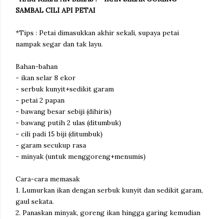
SAMBAL CILI API PETAI
*Tips : Petai dimasukkan akhir sekali, supaya petai
nampak segar dan tak layu.
Bahan-bahan
- ikan selar 8 ekor
- serbuk kunyit+sedikit garam
- petai 2 papan
- bawang besar sebiji (dihiris)
- bawang putih 2 ulas (ditumbuk)
- cili padi 15 biji (ditumbuk)
- garam secukup rasa
- minyak (untuk menggoreng+menumis)
Cara-cara memasak
1. Lumurkan ikan dengan serbuk kunyit dan sedikit garam,
gaul sekata.
2. Panaskan minyak, goreng ikan hingga garing kemudian