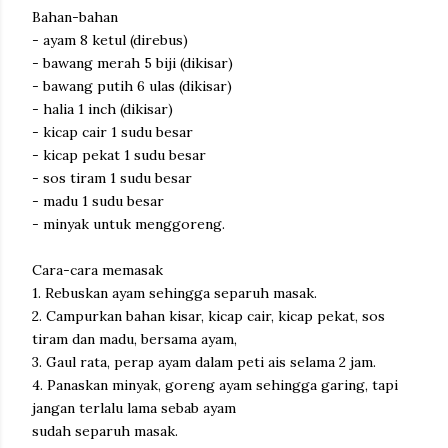
Bahan-bahan
- ayam 8 ketul (direbus)
- bawang merah 5 biji (dikisar)
- bawang putih 6 ulas (dikisar)
- halia 1 inch (dikisar)
- kicap cair 1 sudu besar
- kicap pekat 1 sudu besar
- sos tiram 1 sudu besar
- madu 1 sudu besar
- minyak untuk menggoreng.
Cara-cara memasak
1. Rebuskan ayam sehingga separuh masak.
2. Campurkan bahan kisar, kicap cair, kicap pekat, sos
tiram dan madu, bersama ayam,
3. Gaul rata, perap ayam dalam peti ais selama 2 jam.
4. Panaskan minyak, goreng ayam sehingga garing, tapi
jangan terlalu lama sebab ayam
sudah separuh masak.