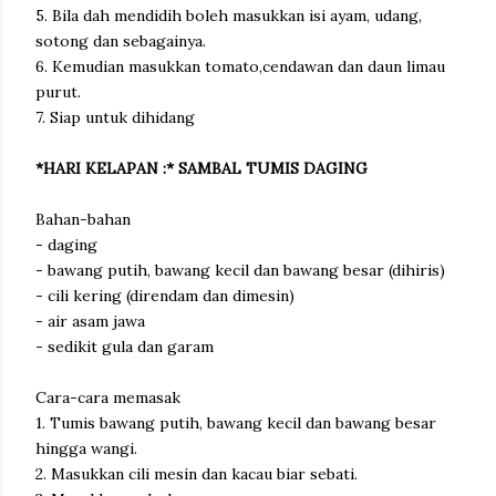
5. Bila dah mendidih boleh masukkan isi ayam, udang,
sotong dan sebagainya.
6. Kemudian masukkan tomato,cendawan dan daun limau
purut.
7. Siap untuk dihidang
*HARI KELAPAN :* SAMBAL TUMIS DAGING
Bahan-bahan
- daging
- bawang putih, bawang kecil dan bawang besar (dihiris)
- cili kering (direndam dan dimesin)
- air asam jawa
- sedikit gula dan garam
Cara-cara memasak
1. Tumis bawang putih, bawang kecil dan bawang besar
hingga wangi.
2. Masukkan cili mesin dan kacau biar sebati.