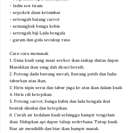
- 1sdm sos tiram
- sepokok daun ketumbar
- setengah batang carrot
- semangkuk bunga kobis
- setengah biji Lada bengala
- garam dan gula secukup rasa
Cara-cara memasak
1. Guna kuali yang muat seekor ikan siakap diatas dapur.
Masukkan ikan yang dah dicuci bersih.
2. Potong dadu bawang merah, Bawang putih dan halia
taburkan atas ikan.
3. Hiris nipis serai dan tabur juga ke atas ikan dalam kuali.
4. Hiris cili ketepikan.
5. Potong carrot, bunga kubis dan lada bengala ikut
bentuk disukai dan ketepikan.
6. Curah air kedalam kuali sehingga hampir tengelam
ikan. Hidupkan api dapur tahap sederhana. Tutup kuali.
Biar air mendidih dan biar ikan hampir masak.