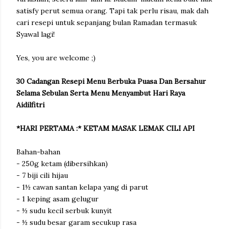
satisfy perut semua orang. Tapi tak perlu risau, mak dah
cari resepi untuk sepanjang bulan Ramadan termasuk
Syawal lagi!
Yes, you are welcome ;)
30 Cadangan Resepi Menu Berbuka Puasa Dan Bersahur
Selama Sebulan Serta Menu Menyambut Hari Raya
Aidilfitri
*HARI PERTAMA :* KETAM MASAK LEMAK CILI API
Bahan-bahan
- 250g ketam (dibersihkan)
- 7 biji cili hijau
- 1½ cawan santan kelapa yang di parut
- 1 keping asam gelugur
- ½ sudu kecil serbuk kunyit
- ½ sudu besar garam secukup rasa