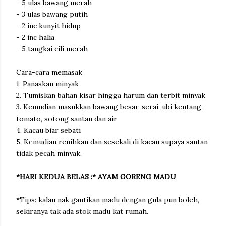
- 5 ulas bawang merah
- 3 ulas bawang putih
- 2 inc kunyit hidup
- 2 inc halia
- 5 tangkai cili merah
Cara-cara memasak
1. Panaskan minyak
2. Tumiskan bahan kisar hingga harum dan terbit minyak
3. Kemudian masukkan bawang besar, serai, ubi kentang,
tomato, sotong santan dan air
4. Kacau biar sebati
5. Kemudian renihkan dan sesekali di kacau supaya santan
tidak pecah minyak.
*HARI KEDUA BELAS :* AYAM GORENG MADU
*Tips: kalau nak gantikan madu dengan gula pun boleh,
sekiranya tak ada stok madu kat rumah.