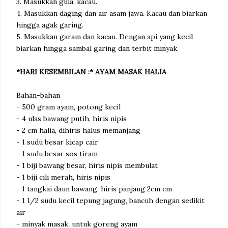
3. Masukkan gula, kacau.
4. Masukkan daging dan air asam jawa. Kacau dan biarkan
hingga agak garing.
5. Masukkan garam dan kacau. Dengan api yang kecil
biarkan hingga sambal garing dan terbit minyak.
*HARI KESEMBILAN :* AYAM MASAK HALIA
Bahan-bahan
- 500 gram ayam, potong kecil
- 4 ulas bawang putih, hiris nipis
- 2 cm halia, dihiris halus memanjang
- 1 sudu besar kicap cair
- 1 sudu besar sos tiram
- 1 biji bawang besar, hiris nipis membulat
- 1 biji cili merah, hiris nipis
- 1 tangkai daun bawang, hiris panjang 2cm cm
- 1 1/2 sudu kecil tepung jagung, bancuh dengan sedikit
air
- minyak masak, untuk goreng ayam