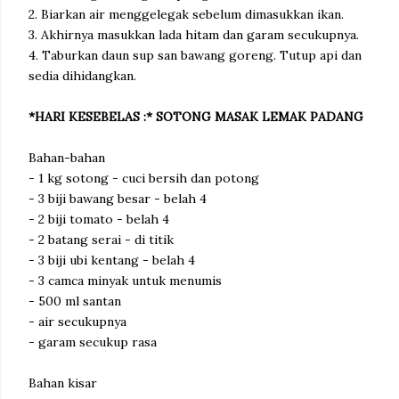
2. Biarkan air menggelegak sebelum dimasukkan ikan.
3. Akhirnya masukkan lada hitam dan garam secukupnya.
4. Taburkan daun sup san bawang goreng. Tutup api dan
sedia dihidangkan.
*HARI KESEBELAS :* SOTONG MASAK LEMAK PADANG
Bahan-bahan
- 1 kg sotong - cuci bersih dan potong
- 3 biji bawang besar - belah 4
- 2 biji tomato - belah 4
- 2 batang serai - di titik
- 3 biji ubi kentang - belah 4
- 3 camca minyak untuk menumis
- 500 ml santan
- air secukupnya
- garam secukup rasa
Bahan kisar