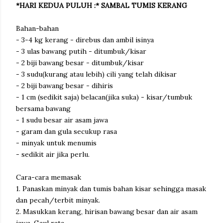
*HARI KEDUA PULUH :* SAMBAL TUMIS KERANG
Bahan-bahan
- 3-4 kg kerang - direbus dan ambil isinya
- 3 ulas bawang putih - ditumbuk/kisar
- 2 biji bawang besar - ditumbuk/kisar
- 3 sudu(kurang atau lebih) cili yang telah dikisar
- 2 biji bawang besar - dihiris
- 1 cm (sedikit saja) belacan(jika suka) - kisar/tumbuk
bersama bawang
- 1 sudu besar air asam jawa
- garam dan gula secukup rasa
- minyak untuk menumis
- sedikit air jika perlu.
Cara-cara memasak
1. Panaskan minyak dan tumis bahan kisar sehingga masak
dan pecah/terbit minyak.
2. Masukkan kerang, hirisan bawang besar dan air asam