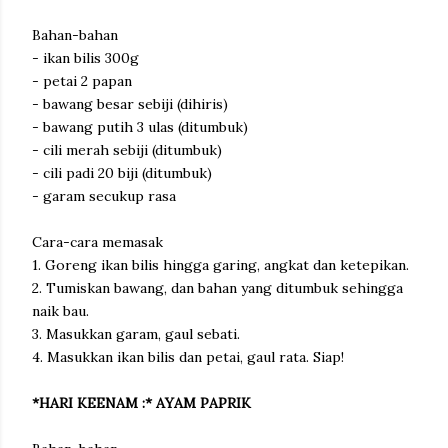
Bahan-bahan
- ikan bilis 300g
- petai 2 papan
- bawang besar sebiji (dihiris)
- bawang putih 3 ulas (ditumbuk)
- cili merah sebiji (ditumbuk)
- cili padi 20 biji (ditumbuk)
- garam secukup rasa
Cara-cara memasak
1. Goreng ikan bilis hingga garing, angkat dan ketepikan.
2. Tumiskan bawang, dan bahan yang ditumbuk sehingga
naik bau.
3. Masukkan garam, gaul sebati.
4. Masukkan ikan bilis dan petai, gaul rata. Siap!
*HARI KEENAM :* AYAM PAPRIK