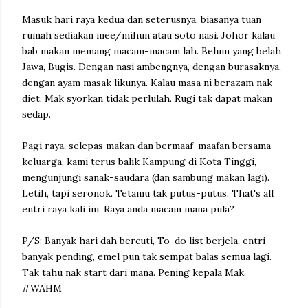
Masuk hari raya kedua dan seterusnya, biasanya tuan
rumah sediakan mee/mihun atau soto nasi. Johor kalau
bab makan memang macam-macam lah. Belum yang belah
Jawa, Bugis. Dengan nasi ambengnya, dengan burasaknya,
dengan ayam masak likunya. Kalau masa ni berazam nak
diet, Mak syorkan tidak perlulah. Rugi tak dapat makan
sedap.
Pagi raya, selepas makan dan bermaaf-maafan bersama
keluarga, kami terus balik Kampung di Kota Tinggi,
mengunjungi sanak-saudara (dan sambung makan lagi).
Letih, tapi seronok. Tetamu tak putus-putus. That's all
entri raya kali ini. Raya anda macam mana pula?
P/S: Banyak hari dah bercuti, To-do list berjela, entri
banyak pending, emel pun tak sempat balas semua lagi.
Tak tahu nak start dari mana. Pening kepala Mak.
#WAHM