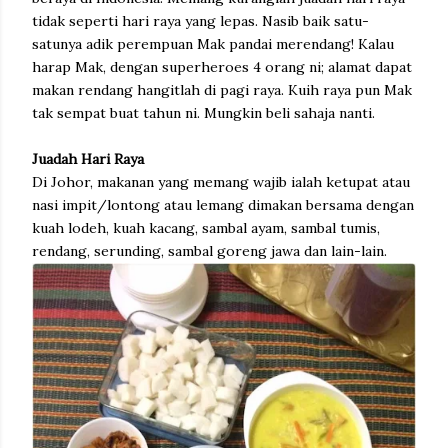
tidak seperti hari raya yang lepas. Nasib baik satu-
satunya adik perempuan Mak pandai merendang! Kalau
harap Mak, dengan superheroes 4 orang ni; alamat dapat
makan rendang hangitlah di pagi raya. Kuih raya pun Mak
tak sempat buat tahun ni. Mungkin beli sahaja nanti.
Juadah Hari Raya
Di Johor, makanan yang memang wajib ialah ketupat atau
nasi impit/lontong atau lemang dimakan bersama dengan
kuah lodeh, kuah kacang, sambal ayam, sambal tumis,
rendang, serunding, sambal goreng jawa dan lain-lain.