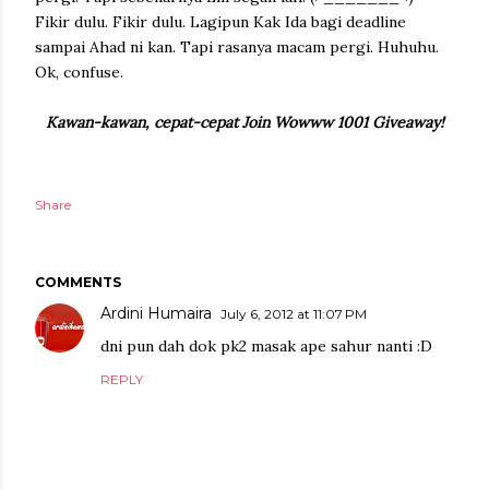
Fikir dulu. Fikir dulu. Lagipun Kak Ida bagi deadline
sampai Ahad ni kan. Tapi rasanya macam pergi. Huhuhu.
Ok, confuse.
Kawan-kawan, cepat-cepat Join
Wowww 1001 Giveaway!
Share
COMMENTS
Ardini Humaira
July 6, 2012 at 11:07 PM
dni pun dah dok pk2 masak ape sahur nanti :D
REPLY