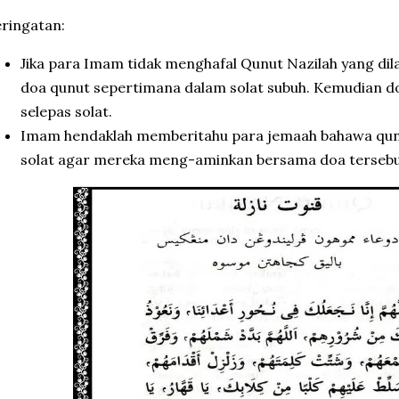
ringatan:
Jika para Imam tidak menghafal Qunut Nazilah yang di
doa qunut sepertimana dalam solat subuh. Kemudian doa
selepas solat.
Imam hendaklah memberitahu para jemaah bahawa qunu
solat agar mereka meng-aminkan bersama doa tersebu