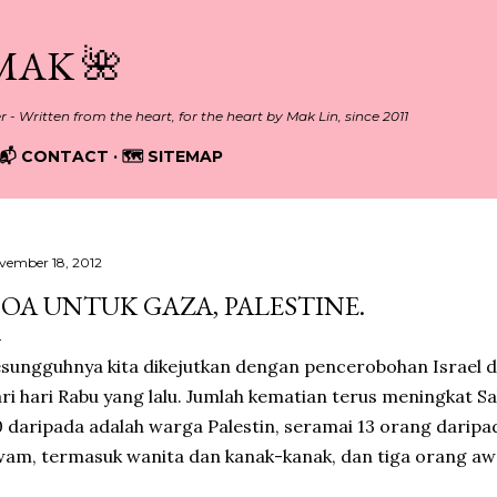
Skip to main content
MAK 🌺
er - Written from the heart, for the heart by Mak Lin, since 2011
📬 CONTACT
🗺️ SITEMAP
vember 18, 2012
OA UNTUK GAZA, PALESTINE.
sungguhnya kita dikejutkan dengan pencerobohan Israel 
ri hari Rabu yang lalu. Jumlah kematian terus meningkat Sa
 daripada adalah warga Palestin, seramai 13 orang darip
am, termasuk wanita dan kanak-kanak, dan tiga orang aw