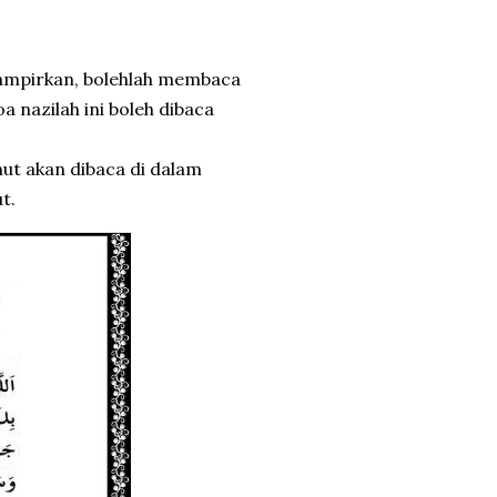
lampirkan, bolehlah membaca
 nazilah ini boleh dibaca
t akan dibaca di dalam
t.