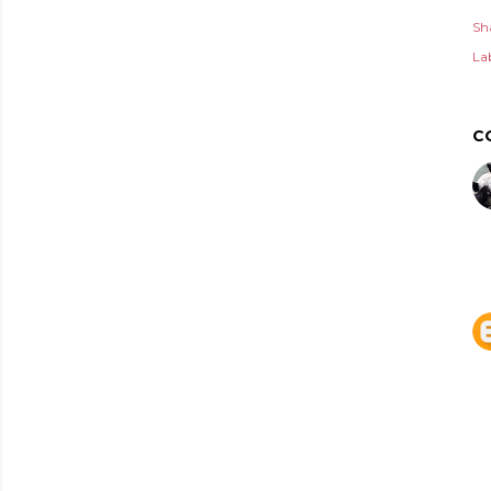
Sh
Lab
C