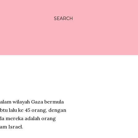
SEARCH
dalam wilayah Gaza bermula
btu lalu ke 45 orang, dengan
ada mereka adalah orang
am Israel.