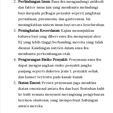
Perlindungan Imun:
Susu ibu mengandungi antibodi
dan faktor imun lain yang membantu melindungi
bayi daripada pelbagai penyakit seperti jangkitan
pernafasan, pneumonia, dan gastrousus. Ini
meningkatkan sistem imun bayi secara keseluruhan.
Peningkatan Kecerdasan:
Kajian menunjukkan
bahawa bayi yang diberi susu ibu mempunyai skor
IQ yang lebih tinggi berbanding mereka yang tidak
disusui. Kandungan nutrien dalam susu ibu
membantu perkembangan otak.
Pengurangan Risiko Penyakit:
Penyusuan susu ibu
dapat mengurangkan risiko penyakit jangka
panjang seperti diabetes jenis 1, penyakit seliak,
dan kanser tertentu pada kanak-kanak.
Ikatan Emosi:
Proses penyusuan juga membina
ikatan emosional antara ibu dan bayi. Sentuhan kulit
ke kulit semasa menyusui merangsang pengeluaran
hormon oksitosin, yang memperkuat hubungan
antara mereka.