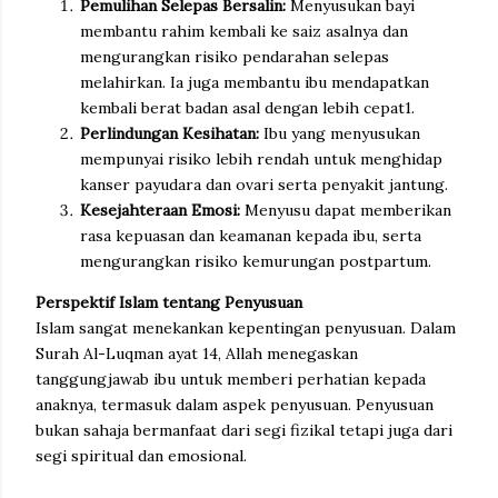
Pemulihan Selepas Bersalin:
Menyusukan bayi
membantu rahim kembali ke saiz asalnya dan
mengurangkan risiko pendarahan selepas
melahirkan. Ia juga membantu ibu mendapatkan
kembali berat badan asal dengan lebih cepat1.
Perlindungan Kesihatan:
Ibu yang menyusukan
mempunyai risiko lebih rendah untuk menghidap
kanser payudara dan ovari serta penyakit jantung.
Kesejahteraan Emosi:
Menyusu dapat memberikan
rasa kepuasan dan keamanan kepada ibu, serta
mengurangkan risiko kemurungan postpartum.
Perspektif Islam tentang Penyusuan
Islam sangat menekankan kepentingan penyusuan. Dalam
Surah Al-Luqman ayat 14, Allah menegaskan
tanggungjawab ibu untuk memberi perhatian kepada
anaknya, termasuk dalam aspek penyusuan. Penyusuan
bukan sahaja bermanfaat dari segi fizikal tetapi juga dari
segi spiritual dan emosional.