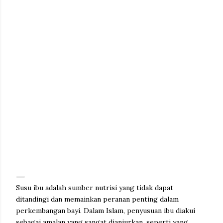
Susu ibu adalah sumber nutrisi yang tidak dapat
ditandingi dan memainkan peranan penting dalam
perkembangan bayi. Dalam Islam, penyusuan ibu diakui
sebagai amalan yang sangat dianjurkan, seperti yang