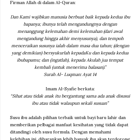
Firman Allah di dalam Al-Quran:
Dan Kami wajibkan manusia berbuat baik kepada kedua ibu
bapanya; ibunya telah mengandungnya dengan
menanggung kelemahan demi kelemahan (dari awal
mengandung hingga akhir menyusunya), dan tempoh
menceraikan susunya ialah dalam masa dua tahun; (dengan
yang demikian) bersyukurlah kepadaKu dan kepada kedua
ibubapamu; dan (ingatlah), kepada Akulah jua tempat
kembali (untuk menerima balasan).”
Surah Al- Luqman: Ayat 14
Imam Al-Syafie berkata:
“Sihat atau tidak anak itu bergantung sama ada anak disusui
ibu atau tidak walaupun sekali susuan”
Susu ibu adalah pilihan terbaik untuk bayi baru lahir dan
memberikan pelbagai manfaat kesihatan yang tidak dapat
ditandingi oleh susu formula. Dengan memahami
kelebihan ini, diharapkan lebih banyak ibu akan terdorong