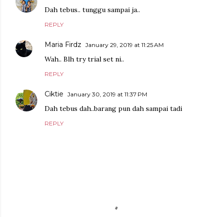
Dah tebus.. tunggu sampai ja..
REPLY
Maria Firdz
January 29, 2019 at 11:25 AM
Wah.. Blh try trial set ni..
REPLY
Ciktie
January 30, 2019 at 11:37 PM
Dah tebus dah..barang pun dah sampai tadi
REPLY