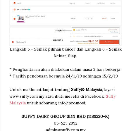
Langkah 5 - Semak pilihan baucer dan Langkah 6 - Semak
keluar. Siap.
* Penghantaran akan dilakukan dalam masa 3 hari bekerja
* Tarikh penebusan bermula 24/1/19 sehingga 15/2/19
Untuk maklumat lanjut tentang
Suffy® Malaysia
, layari:
www.suffy.com.my atau ikuti mereka di Facebook:
Suffy
Malaysia
untuk sebarang info/promosi.
SUFFY DAIRY GROUP SDN BHD (1189220-K)
05-525 2992
admin@suffy.com.my