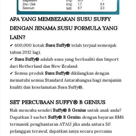
APA YANG MEMBEZAKAN SUSU SUFFY
DENGAN JENAMA SUSU FORMULA YANG
LAIN?
✔ 600,000 kotak
Susu Suffy®
telah terjual semenjak
tahun 2012 lagi.
✔
Susu Suffy®
adalah susu yang berkualiti dan Import
dari Netherland dan New Zealand.
✔ Semua produk
Susu Suffy®
dikilangkan dengan
mematuhi semua Standard Antarabangsa bagi menjamin
kualiti dan keselamatan Susu Suffy®.
SET PERCUBAAN SUFFY® B GENIUS
Nak mencuba sendiri
Suffy® B Genius
untuk anak anda?
Dapatkan 3 sachet
Suffy® B Geniu
s dengan bayaran RM6
termasuk penghantaran ATAU jika anda antara 50
pelanggan terawal, dapatkan ianya secara percuma