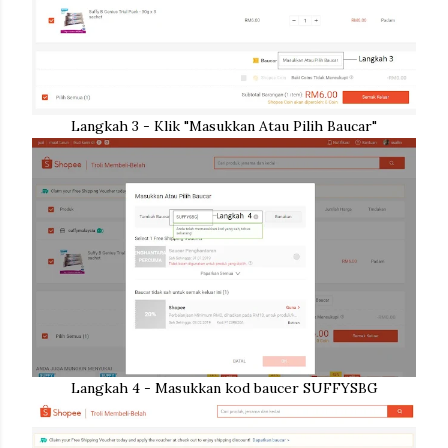
Langkah 3 - Klik "Masukkan Atau Pilih Baucar"
Langkah 4 - Masukkan kod baucer SUFFYSBG