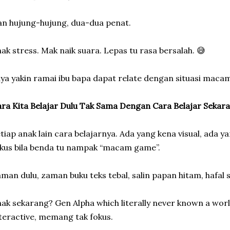
n hujung-hujung, dua-dua penat.
ak stress. Mak naik suara. Lepas tu rasa bersalah. 😅
ya yakin ramai ibu bapa dapat relate dengan situasi macam
ra Kita Belajar Dulu Tak Sama Dengan Cara Belajar Sekar
tiap anak lain cara belajarnya. Ada yang kena visual, ada 
kus bila benda tu nampak “macam game”.
man dulu, zaman buku teks tebal, salin papan hitam, hafal
ak sekarang? Gen Alpha which literally never known a worl
teractive, memang tak fokus.