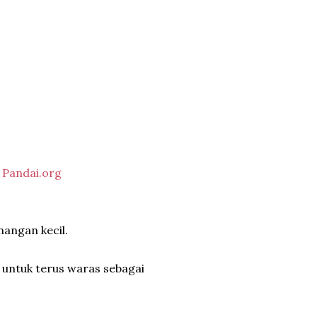

Pandai.org
nangan kecil.
 untuk terus waras sebagai