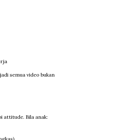
rja
 jadi semua video bukan
attitude. Bila anak:
ngkas)