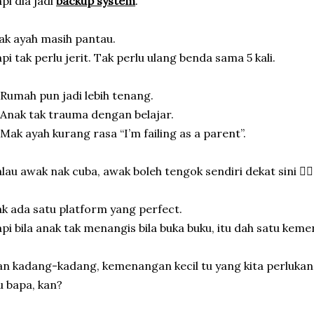
pi dia jadi
backup system
.
k ayah masih pantau.
pi tak perlu jerit. Tak perlu ulang benda sama 5 kali.
Rumah pun jadi lebih tenang.
Anak tak trauma dengan belajar.
Mak ayah kurang rasa “I’m failing as a parent”.
lau awak nak cuba, awak boleh tengok sendiri dekat sini 👉
k ada satu platform yang perfect.
pi bila anak tak menangis bila buka buku, itu dah satu keme
n kadang-kadang, kemenangan kecil tu yang kita perlukan
u bapa, kan?