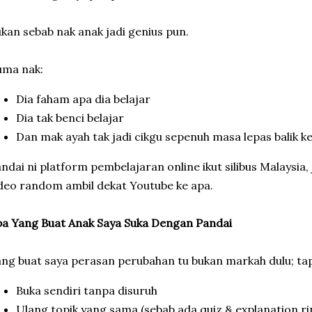
kan sebab nak anak jadi genius pun.
uma nak:
Dia faham apa dia belajar
Dia tak benci belajar
Dan mak ayah tak jadi cikgu sepenuh masa lepas balik ke
ndai ni platform pembelajaran online ikut silibus Malaysia,
deo random ambil dekat Youtube ke apa.
a Yang Buat Anak Saya Suka Dengan Pandai
ng buat saya perasan perubahan tu bukan markah dulu; tapi 
Buka sendiri tanpa disuruh
Ulang topik yang sama (sebab ada quiz & explanation ri