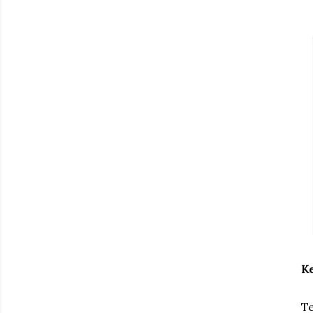
Ke
Te