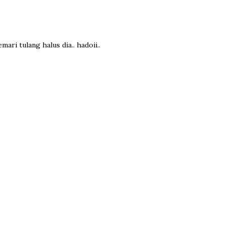
mari tulang halus dia.. hadoii..