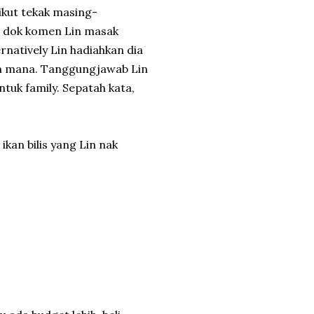
ikut tekak masing-
g dok komen Lin masak
natively Lin hadiahkan dia
cam mana. Tanggungjawab Lin
ntuk family. Sepatah kata,
ikan bilis yang Lin nak