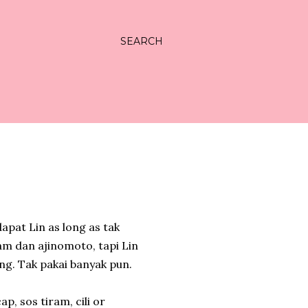
SEARCH
pat Lin as long as tak
ram dan ajinomoto, tapi Lin
g. Tak pakai banyak pun.
p, sos tiram, cili or