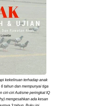
pi kekeliruan terhadap anak
 6 tahun dan mempunyai tiga
ciri-ciri Autisme peringkat IQ
aphy) mengesahkan ada kesan
urnya 3 tahun. Buku ini