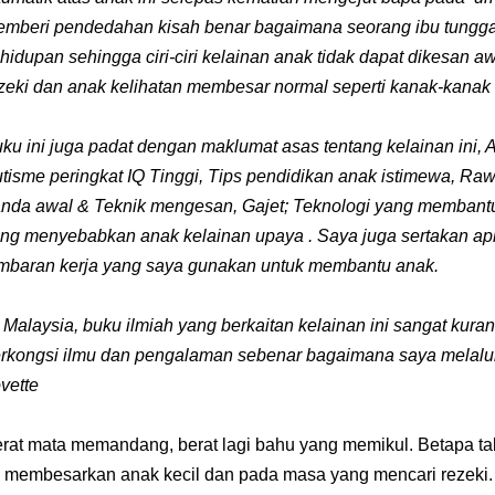
mberi pendedahan kisah benar bagaimana seorang ibu tungg
hidupan sehingga ciri-ciri kelainan anak tidak dapat dikesan 
zeki dan anak kelihatan membesar normal seperti kanak-kanak 
ku ini juga padat dengan maklumat asas tentang kelainan ini, 
tisme peringkat IQ Tinggi, Tips pendidikan anak istimewa, Ra
nda awal & Teknik mengesan, Gajet; Teknologi yang membant
ng menyebabkan anak kelainan upaya . Saya juga sertakan apl
mbaran kerja yang saya gunakan untuk membantu anak.
 Malaysia, buku ilmiah yang berkaitan kelainan ini sangat kura
rkongsi ilmu dan pengalaman sebenar bagaimana saya melalui 
vette
rat mata memandang, berat lagi bahu yang memikul. Betapa tab
i membesarkan anak kecil dan pada masa yang mencari rezeki