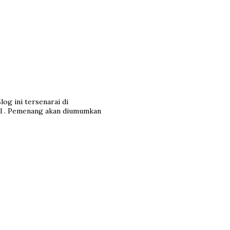
log ini tersenarai di
l . Pemenang akan diumumkan