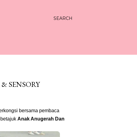
SEARCH
 & SENSORY
berkongsi bersama pembaca
 betajuk
Anak Anugerah Dan