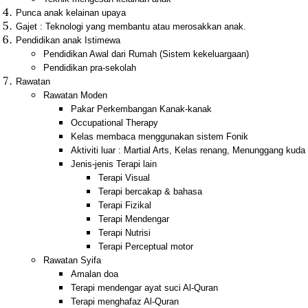
Punca anak kelainan upaya
Gajet : Teknologi yang membantu atau merosakkan anak.
Pendidikan anak Istimewa
Pendidikan Awal dari Rumah (Sistem kekeluargaan)
Pendidikan pra-sekolah
Rawatan
Rawatan Moden
Pakar Perkembangan Kanak-kanak
Occupational Therapy
Kelas membaca menggunakan sistem Fonik
Aktiviti luar : Martial Arts, Kelas renang, Menunggang ku
Jenis-jenis Terapi lain
Terapi Visual
Terapi bercakap & bahasa
Terapi Fizikal
Terapi Mendengar
Terapi Nutrisi
Terapi Perceptual motor
Rawatan Syifa
Amalan doa
Terapi mendengar ayat suci Al-Quran
Terapi menghafaz Al-Quran