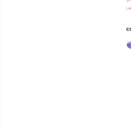
Sh
Lab
C