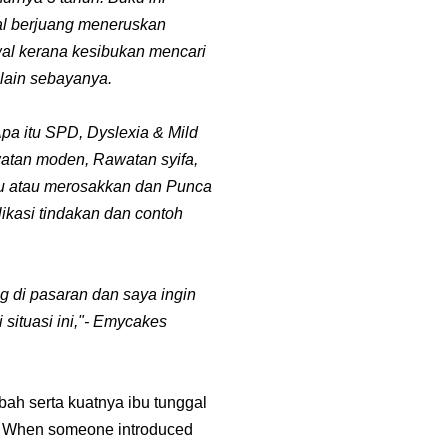
al berjuang meneruskan
awal kerana kesibukan mencari
lain sebayanya.
Apa itu SPD, Dyslexia & Mild
watan moden, Rawatan syifa,
u atau merosakkan dan Punca
ikasi tindakan dan contoh
ng di pasaran dan saya ingin
situasi ini,"- Emycakes
ah serta kuatnya ibu tunggal
. When someone introduced