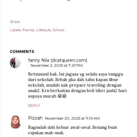
Share
Labels:
Family
Lifestyle
School
COMMENTS
fanny Nila (dcatqueen.com)
November 2, 2025 at 7:47 PM
Betuuuuul kak. Ini jugaaa yg selalu saya tunggu
dari sekolah. Sebab jika dah tahu kapan libur
sekolah, mudah nak prepare traveling dengan
anak2. Krn berkaitan dengan beli tiket jauh2 hari
supaya murah 😄😄
REPLY
Pizzah
November 20, 2025 at 11:10 AM
Baguslah dah keluar awal-awal. Senang buat
rujukan mak-mak.