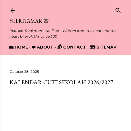
Skip to main content
#CERITAMAK 🌺
Real life. Real mom. No filter - Written from the heart, for the
heart by Mak Lin, since 2011
🏡 HOME
❤️ ABOUT
📬 CONTACT
🗺️ SITEMAP
October 28, 2025
KALENDAR CUTI SEKOLAH 2026/2027