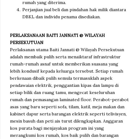
rumah yang diterima.
Perjanjian jual beli dan pindahan hak milik diantara
DBKL dan individu penama disediakan.
PERLAKSANAAN BAITI JANNATI @ WILAYAH
PERSEKUTUAN
Perlaksanan utama Baiti Jannati @ Wilayah Persekutuan
adalah membaik pulih serta menaiktaraf infrastruktur
rumah-rumah asnaf untuk memberikan suasana yang
lebih kondusif kepada keluarga tersebut. Setiap rumah
berkenaan dibaik pulih semula termasuklah aspek
pendawaian elektrik, penggantian kipas dan lampu di
setiap bilik dan ruang tamu, mengecat keseluruhan
rumah dan pemasangan laminated floor. Perabot-perabot
asas yang baru seperti sofa, tilam, katil, meja makan dan
kabinet dapur serta barangan elektrik seperti telivisyen,
mesin basuh dan peti ais turut dilengkapkan. Anggaran
kos purata bagi menjayakan program ini yang
merangkumi kos rumah, kos baik pulih dan barangan