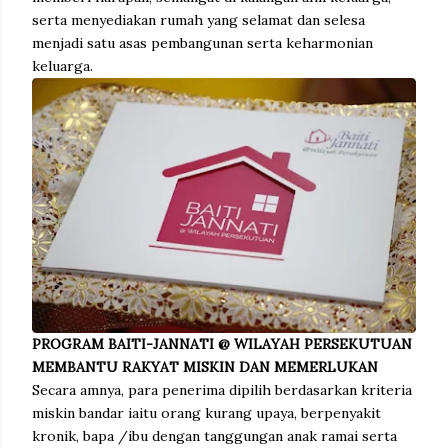
serta menyediakan rumah yang selamat dan selesa
menjadi satu asas pembangunan serta keharmonian
keluarga.
PROGRAM BAITI-JANNATI @ WILAYAH PERSEKUTUAN
MEMBANTU RAKYAT MISKIN DAN MEMERLUKAN
Secara amnya, para penerima dipilih berdasarkan kriteria
miskin bandar iaitu orang kurang upaya, berpenyakit
kronik, bapa /ibu dengan tanggungan anak ramai serta