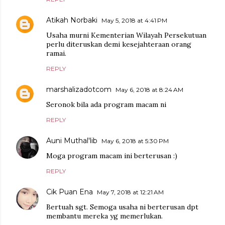
Atikah Norbaki
May 5, 2018 at 4:41 PM
Usaha murni Kementerian Wilayah Persekutuan
perlu diteruskan demi kesejahteraan orang
ramai.
REPLY
marshalizadotcom
May 6, 2018 at 8:24 AM
Seronok bila ada program macam ni
REPLY
Auni Muthal'lib
May 6, 2018 at 5:30 PM
Moga program macam ini berterusan :)
REPLY
Cik Puan Ena
May 7, 2018 at 12:21 AM
Bertuah sgt. Semoga usaha ni berterusan dpt
membantu mereka yg memerlukan.