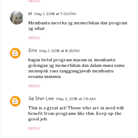
REPLY
el
May 1, 2018 at 7:00 PM
Membantu mereka yg memerlukan dan program
yg sihat
REPLY
Emi
May 1, 2018 at 8:25 PM
bagus betul program macam ni. membantu
golongan yg memerlukan dan dalam masa sama
memupuk rasa tanggungjawab membantu
sesama manusia
REPLY
Jia Shin Lee
May 2, 2018 at 1:19 AM
This is a great act! Those who are in need will
benefit from programs like this. Keep up the
good job.
REPLY