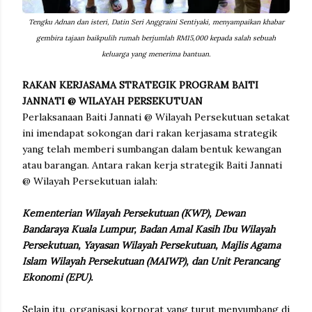
Tengku Adnan dan isteri, Datin Seri Anggraini Sentiyaki, menyampaikan khabar
gembira tajaan baikpulih rumah berjumlah RM15,000 kepada salah sebuah
keluarga yang menerima bantuan.
RAKAN KERJASAMA STRATEGIK PROGRAM BAITI
JANNATI @ WILAYAH PERSEKUTUAN
Perlaksanaan Baiti Jannati @ Wilayah Persekutuan setakat
ini imendapat sokongan dari rakan kerjasama strategik
yang telah memberi sumbangan dalam bentuk kewangan
atau barangan. Antara rakan kerja strategik Baiti Jannati
@ Wilayah Persekutuan ialah:
Kementerian Wilayah Persekutuan (KWP), Dewan
Bandaraya Kuala Lumpur, Badan Amal Kasih Ibu Wilayah
Persekutuan, Yayasan Wilayah Persekutuan, Majlis Agama
Islam Wilayah Persekutuan (MAIWP), dan Unit Perancang
Ekonomi (EPU).
Selain itu, organisasi korporat yang turut menyumbang di