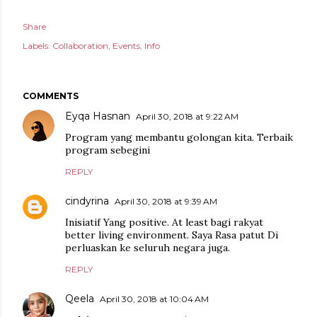
Share
Labels:
Collaboration
Events
Info
COMMENTS
Eyqa Hasnan
April 30, 2018 at 9:22 AM
Program yang membantu golongan kita. Terbaik
program sebegini
REPLY
cindyrina
April 30, 2018 at 9:39 AM
Inisiatif Yang positive. At least bagi rakyat
better living environment. Saya Rasa patut Di
perluaskan ke seluruh negara juga.
REPLY
Qeela
April 30, 2018 at 10:04 AM