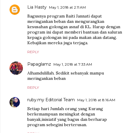
Lia Hasty
May 1, 2018 at 2:11 AM
Bagusnya program Baiti Jannati dapat
meringankan beban dan mengurangkan
kesusahan golongan asnaf di KL. Harap dengan
program ini dapat memberi bantuan dan saluran
kepaga golongan ini pada makan akan datang.
Kebajikan mereka juga terjaga.
REPLY
Papaglamz
May 1, 2018 at 7:33 AM
Alhamdulillah. Sedikit sebanyak mampu
meringankan beban
REPLY
ruby.my Editorial Team
May 1, 2018 at 8:16 AM
Setiap hari Jumlah orang yang Kurang
berkemampuan meningkat dengan
banyak,inisiatif yang bagus dan berharap
program sebegini berterusan.