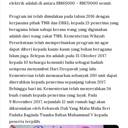
elektrik adalah di antara RM65000 – RM70000 seunit.
Program ini telah dimulakan pada tahun 2016 dengan
kerjasama pihak TNB dan DBKL kepada 23 penerima yang
beragama Islam sahaja kerana wang yang digunakan
adalah dari wang zakat TNB. Kementerian Wilayah
Persekutuan telah memperluaskan program ini agar
dapat diberi kepada kaum-kaum yang bukan beragama
Islam juga. Selepas itu adalah pada 15 Oktober 2017
kepada 10 keluarga komuniti India sebagai hadiah
sempena menyambut Hari Deepavali yang lalu.
Kementerian telah mensasarkan sebanyak 200 unit dapat
diserahkan kepada penerima sepanjang tahun 2017.
Sehingga hari ini, Kementerian telah menyerahkan 34
buah rumah kepada penerima yang layak. Pada
9 November 2017, sejumlah 12 unit rumah lagi akan
dikurniakan oleh Kebawah Duli Yang Maha Mulia Seri
Paduka Baginda Tuanku Sultan Muhammad V kepada
peserta terpilih.