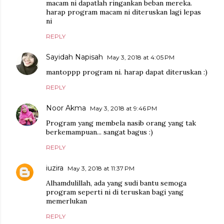
macam ni dapatlah ringankan beban mereka.
harap program macam ni diteruskan lagi lepas
ni
REPLY
Sayidah Napisah
May 3, 2018 at 4:05 PM
mantoppp program ni. harap dapat diteruskan :)
REPLY
Noor Akma
May 3, 2018 at 9:46 PM
Program yang membela nasib orang yang tak
berkemampuan... sangat bagus :)
REPLY
iuzira
May 3, 2018 at 11:37 PM
Alhamdulillah, ada yang sudi bantu semoga
program seperti ni di teruskan bagi yang
memerlukan
REPLY