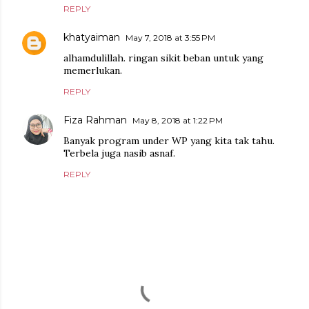
REPLY
khatyaiman
May 7, 2018 at 3:55 PM
alhamdulillah. ringan sikit beban untuk yang
memerlukan.
REPLY
Fiza Rahman
May 8, 2018 at 1:22 PM
Banyak program under WP yang kita tak tahu.
Terbela juga nasib asnaf.
REPLY