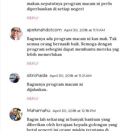
makan..sepatutnya program macam ni perlu
diperluaskan di setiap negeri
REPLY
apekinahdotcom
April 30, 2018 at 11:11 AM
Bagusnya ada program macam ni kan mak. Tak
semua orang bernasib baik. Semoga dengan
program sebegini dapat membantu mereka yag
lebih memerlukan
REPLY
sitirohaida
April 30, 2018 at 11:21 AM
Bagusnya program macam ni
dijalankan..
REPLY
Mahamahu
April 30, 2018 at 12:18 PM
Bagus lah sekarang ni banyak bantuan yang
diberikan oleh kerajaan kepada golongan yang
betul seperti ini orang miskin terutama di